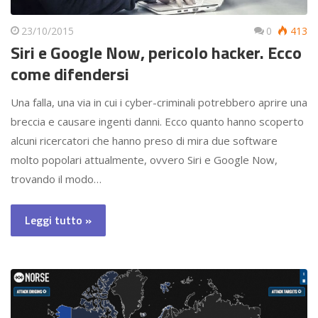
23/10/2015
0
413
Siri e Google Now, pericolo hacker. Ecco
come difendersi
Una falla, una via in cui i cyber-criminali potrebbero aprire una
breccia e causare ingenti danni. Ecco quanto hanno scoperto
alcuni ricercatori che hanno preso di mira due software
molto popolari attualmente, ovvero Siri e Google Now,
trovando il modo…
Leggi tutto »