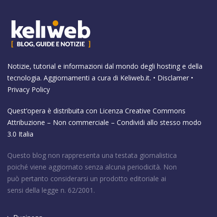
Notizie, tutorial e informazioni dal mondo degli hosting e della
tecnologia. Aggiornamenti a cura di
Keliweb.it
. •
Disclamer
•
Privacy Policy
Quest’opera è distribuita con Licenza
Creative Commons
Attribuzione – Non commerciale – Condividi allo stesso modo
3.0 Italia
Questo blog non rappresenta una testata giornalistica
poiché viene aggiornato senza alcuna periodicità. Non
può pertanto considerarsi un prodotto editoriale ai
sensi della legge n. 62/2001.