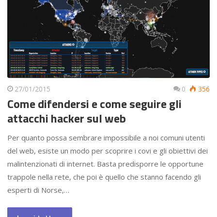
27/01/2015
0
356
Come difendersi e come seguire gli
attacchi hacker sul web
Per quanto possa sembrare impossibile a noi comuni utenti
del web, esiste un modo per scoprire i covi e gli obiettivi dei
malintenzionati di internet. Basta predisporre le opportune
trappole nella rete, che poi è quello che stanno facendo gli
esperti di Norse,…