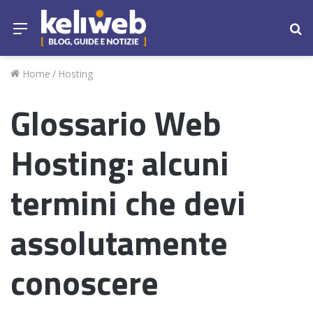
Menu
Ce
Home
/
Hosting
Glossario Web
Hosting: alcuni
termini che devi
assolutamente
conoscere