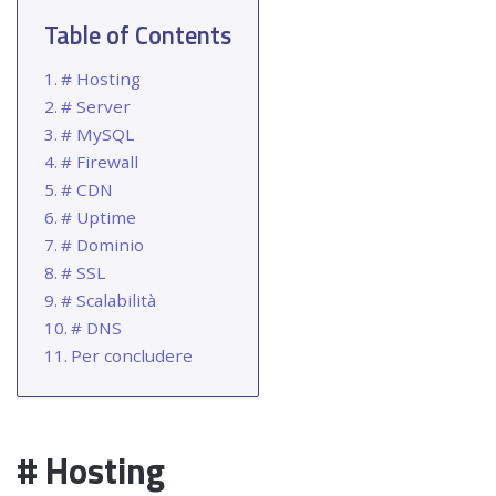
Table of Contents
# Hosting
# Server
# MySQL
# Firewall
# CDN
# Uptime
# Dominio
# SSL
# Scalabilità
# DNS
Per concludere
# Hosting