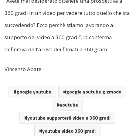
“Avete mai desiderato ottenere una prospettiva a
360 gradi in un video per vedere tutto quello che sta
succedendo? Ecco perchè stiamo lavorando al
supporto dei video a 360 gradi”, la conferma
definitiva dell’arrivo dei filmati a 360 gradi.
Vincenzo Abate
google youtube
google youtube gizmodo
youtube
youtube supporterà video a 360 gradi
youtube video 360 gradi