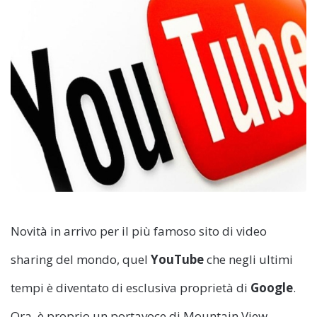
Novità in arrivo per il più famoso sito di video
sharing del mondo, quel
YouTube
che negli ultimi
tempi è diventato di esclusiva proprietà di
Google
.
Ora, è proprio un portavoce di Mountain View