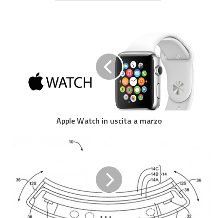
Apple Watch in uscita a marzo