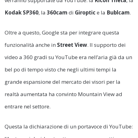
verranno supportate da YouTube: la
Ricoh Theta
, la
Kodak SP360
, la
360cam
di
Giroptic
e la
Bublcam
.
Oltre a questo, Google sta per integrare questa
funzionalità anche in
Street View
. Il supporto dei
video a 360 gradi su YouTube era nell’aria già da un
bel po di tempo visto che negli ultimi tempi la
grande espansione del mercato dei visori per la
realtà aumentata ha convinto Mountain View ad
entrare nel settore.
Questa la dichiarazione di un portavoce di YouTube: