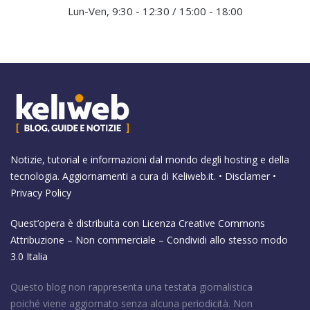
Lun-Ven, 9:30 - 12:30 / 15:00 - 18:00
Notizie, tutorial e informazioni dal mondo degli hosting e della
tecnologia. Aggiornamenti a cura di
Keliweb.it
. •
Disclamer
•
Privacy Policy
Quest’opera è distribuita con Licenza
Creative Commons
Attribuzione – Non commerciale – Condividi allo stesso modo
3.0 Italia
Questo blog non rappresenta una testata giornalistica
poiché viene aggiornato senza alcuna periodicità. Non