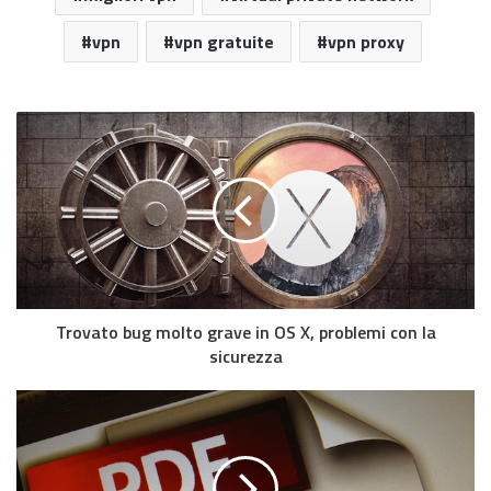
vpn
vpn gratuite
vpn proxy
Trovato bug molto grave in OS X, problemi con la
sicurezza