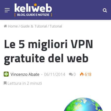
Menu
Ce
Home
/
Guide & Tutorial
/
Tutorial
Le 5 migliori VPN
gratuite del web
Vincenzo Abate
06/11/2014
0
618
Lettura in 2 minuti