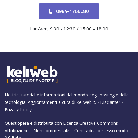
0984-1766080
Lun-Ven, 9:30 - 12:30 / 15:00 - 18:00
Notizie, tutorial e informazioni dal mondo degli hosting e della
tecnologia. Aggiornamenti a cura di
Keliweb.it
. •
Disclamer
•
Privacy Policy
Quest’opera è distribuita con Licenza
Creative Commons
Attribuzione – Non commerciale – Condividi allo stesso modo
3.0 Italia