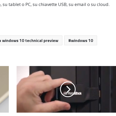
, su tablet o PC, su chiavette USB, su email o su cloud.
a windows 10 technical preview
windows 10