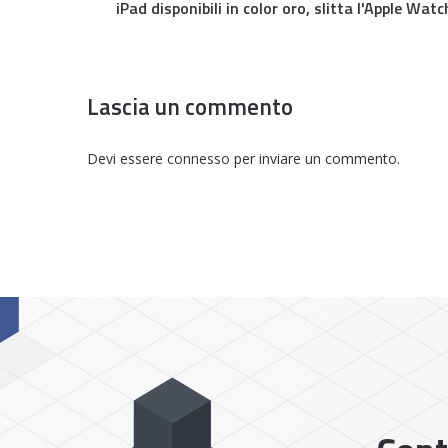
iPad disponibili in color oro, slitta l'Apple Watc
Lascia un commento
Devi essere
connesso
per inviare un commento.