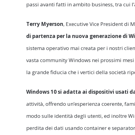
passi avanti fatti in ambito business, tra cui
Terry Myerson
, Executive Vice President di 
di partenza per la nuova generazione di 
sistema operativo mai creata per i nostri clie
vasta community Windows nei prossimi mesi p
la grande fiducia che i vertici della società 
Windows 10 si adatta ai dispositivi usati d
attività, offrendo un’esperienza coerente, fam
modo sulle identità degli utenti, ed inoltre 
perdita dei dati usando container e separatori 