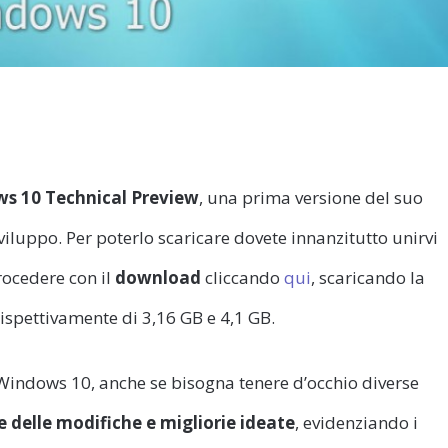
s 10 Technical Preview
, una prima versione del suo
iluppo. Per poterlo scaricare dovete innanzitutto unirvi
rocedere con il
download
cliccando
qui
, scaricando la
rispettivamente di 3,16 GB e 4,1 GB.
 Windows 10, anche se bisogna tenere d’occhio diverse
e delle modifiche e migliorie ideate
, evidenziando i