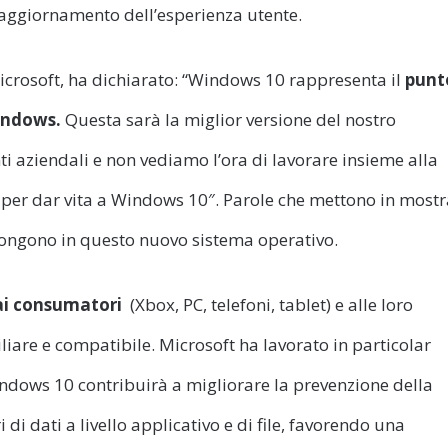
 l’aggiornamento dell’esperienza utente.
Microsoft, ha dichiarato: “Windows 10 rappresenta il
punt
Windows.
Questa sarà la miglior versione del nostro
nti aziendali e non vediamo l’ora di lavorare insieme alla
er dar vita a Windows 10″. Parole che mettono in mostr
ripongono in questo nuovo sistema operativo.
ai
consumatori
(Xbox, PC, telefoni, tablet) e alle loro
iliare e compatibile. Microsoft ha lavorato in particolar
Windows 10 contribuirà a migliorare la prevenzione della
di dati a livello applicativo e di file, favorendo una