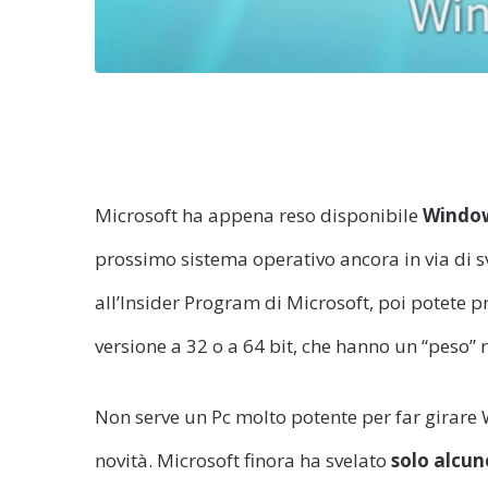
Microsoft ha appena reso disponibile
Window
prossimo sistema operativo ancora in via di sv
all’Insider Program di Microsoft, poi potete p
versione a 32 o a 64 bit, che hanno un “peso” 
Non serve un Pc molto potente per far girare
novità. Microsoft finora ha svelato
solo alcun