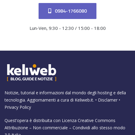
0984-1766080
Lun-Ven, 9:30 - 12:30 / 15:00 - 18:00
Notizie, tutorial e informazioni dal mondo degli hosting e della
tecnologia. Aggiornamenti a cura di
Keliweb.it
. •
Disclamer
•
Privacy Policy
Quest’opera è distribuita con Licenza
Creative Commons
Attribuzione – Non commerciale – Condividi allo stesso modo
3.0 Italia