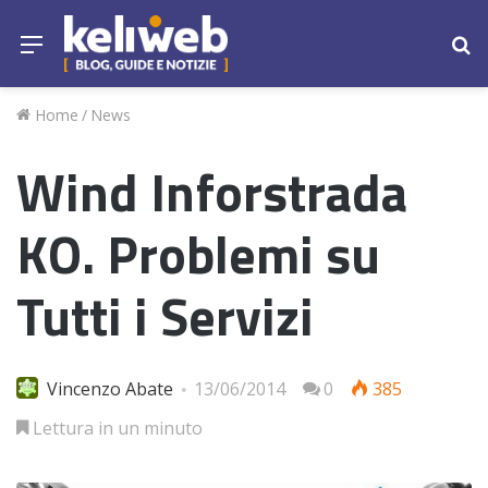
Menu
Ce
Home
/
News
Wind Inforstrada
KO. Problemi su
Tutti i Servizi
Vincenzo Abate
13/06/2014
0
385
Lettura in un minuto