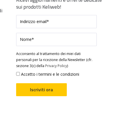
sui prodotti Keliweb!
di
Acconsento al trattamento dei miei dati
personali per la ricezione della Newsletter (cfr.
sezione 3(c) della
Privacy Policy
)
Accetto i termini e le condizioni