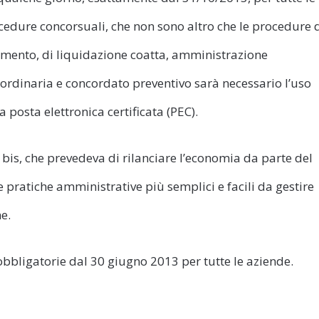
cedure concorsuali, che non sono altro che le procedure 
limento, di liquidazione coatta, amministrazione
aordinaria e concordato preventivo sarà necessario l’uso
a posta elettronica certificata (PEC).
bis, che prevedeva di rilanciare l’economia da parte del
 pratiche amministrative più semplici e facili da gestire
e.
obbligatorie dal 30 giugno 2013 per tutte le aziende.