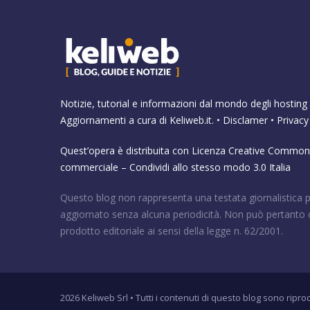
Notizie, tutorial e informazioni dal mondo degli hosting 
Aggiornamenti a cura di
Keliweb.it
. •
Disclamer
•
Privacy
Quest’opera è distribuita con Licenza
Creative Commons
commerciale – Condividi allo stesso modo 3.0 Italia
Questo blog non rappresenta una testata giornalistica 
aggiornato senza alcuna periodicità. Non può pertanto 
prodotto editoriale ai sensi della legge n. 62/2001.
2026 Keliweb Srl • Tutti i contenuti di questo blog sono ripro