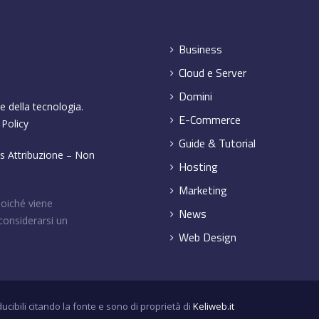
Business
Cloud e Server
Domini
e della tecnologia.
E-Commerce
 Policy
Guide & Tutorial
 Attribuzione – Non
Hosting
Marketing
poiché viene
News
considerarsi un
Web Design
ducibili citando la fonte e sono di proprietà di
Keliweb.it