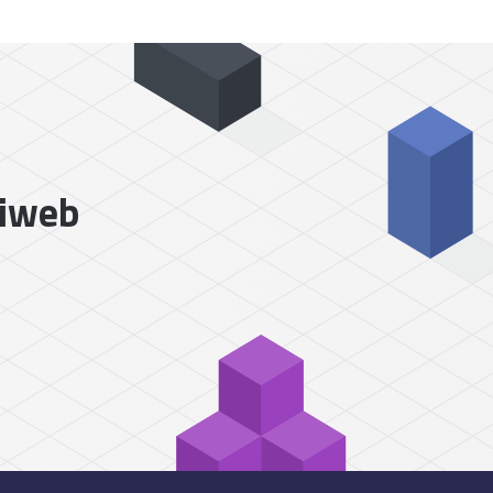
liweb