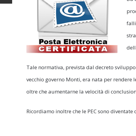
pro
fal
str
dell
Tale normativa, prevista dal decreto sviluppo 
vecchio governo Monti, era nata per rendere le
oltre che aumentarne la velocità di conclusion
Ricordiamo inoltre che le PEC sono diventate 