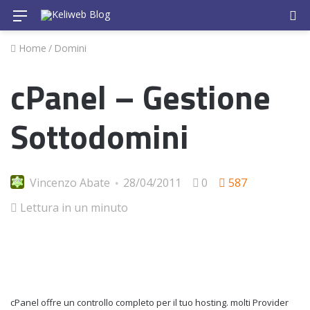
Menu
Ce
Home
/
Domini
cPanel – Gestione
Sottodomini
Vincenzo Abate
28/04/2011
0
587
Lettura in un minuto
cPanel offre un controllo completo per il tuo hosting. molti Provider