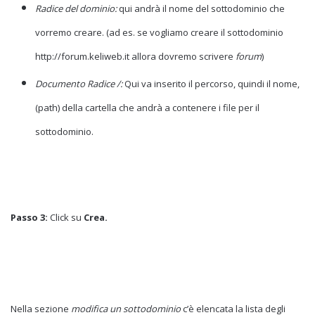
Radice del dominio:
qui andrà il nome del sottodominio che
vorremo creare. (ad es. se vogliamo creare il sottodominio
http://forum.keliweb.it allora dovremo scrivere
forum
)
Documento Radice /:
Qui va inserito il percorso, quindi il nome,
(path) della cartella che andrà a contenere i file per il
sottodominio.
Passo 3:
Click su
Crea.
Nella sezione
modifica un sottodominio
c’è elencata la lista degli