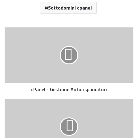
Sottodomini cpanel
cPanel - Gestione Autorisponditori