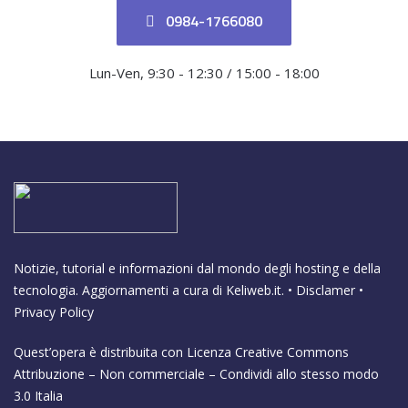
0984-1766080
Lun-Ven, 9:30 - 12:30 / 15:00 - 18:00
Notizie, tutorial e informazioni dal mondo degli hosting e della
tecnologia. Aggiornamenti a cura di
Keliweb.it
. •
Disclamer
•
Privacy Policy
Quest’opera è distribuita con Licenza
Creative Commons
Attribuzione – Non commerciale – Condividi allo stesso modo
3.0 Italia