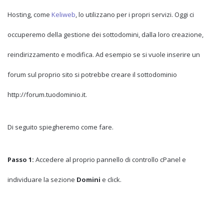
Hosting, come
Keliweb
, lo utilizzano per i propri servizi. Oggi ci
occuperemo della gestione dei sottodomini, dalla loro creazione,
reindirizzamento e modifica. Ad esempio se si vuole inserire un
forum sul proprio sito si potrebbe creare il sottodominio
http://forum.tuodominio.it.
Di seguito spiegheremo come fare.
Passo 1:
Accedere al proprio pannello di controllo cPanel e
individuare la sezione
Domini
e click.