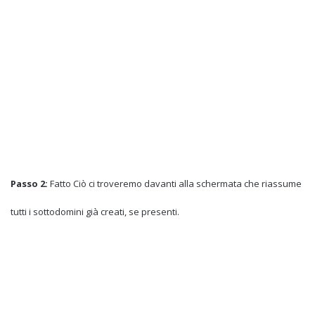
Passo 2:
Fatto Ciò ci troveremo davanti alla schermata che riassume
tutti i sottodomini già creati, se presenti.