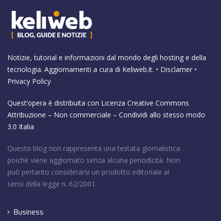
Notizie, tutorial e informazioni dal mondo degli hosting e della
tecnologia. Aggiornamenti a cura di
Keliweb.it
. •
Disclamer
•
Privacy Policy
Quest’opera è distribuita con Licenza
Creative Commons
Attribuzione – Non commerciale – Condividi allo stesso modo
3.0 Italia
Questo blog non rappresenta una testata giornalistica
poiché viene aggiornato senza alcuna periodicità. Non
può pertanto considerarsi un prodotto editoriale ai
sensi della legge n. 62/2001.
Business