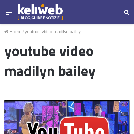
Menu
Ce
Home
/
youtube video madilyn bailey
youtube video
madilyn bailey