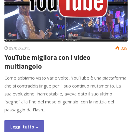
09/02/2015
328
YouTube migliora con i video
multiangolo
Come abbiamo visto varie volte, YouTube è una piattaforma
che si contraddistingue per il suo continuo mutamento. La
sua evoluzione, inarrestabile, aveva dato il suo ultimo
“segno” alla fine del mese di gennaio, con la notizia del
passaggio da Flash…
Leggi tutto »