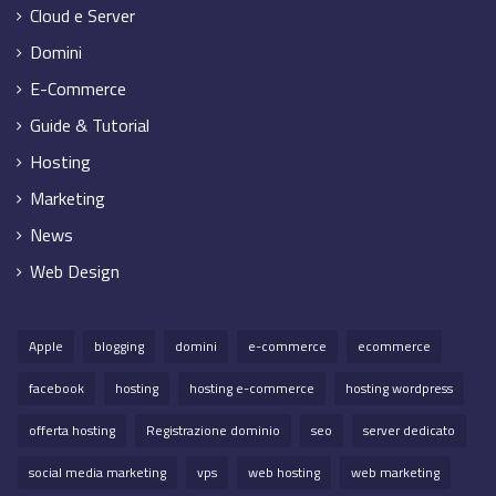
Cloud e Server
Domini
E-Commerce
Guide & Tutorial
Hosting
Marketing
News
Web Design
Apple
blogging
domini
e-commerce
ecommerce
facebook
hosting
hosting e-commerce
hosting wordpress
offerta hosting
Registrazione dominio
seo
server dedicato
social media marketing
vps
web hosting
web marketing