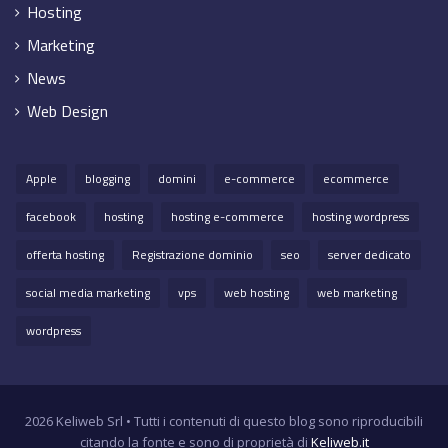
Hosting
Marketing
News
Web Design
Apple
blogging
domini
e-commerce
ecommerce
facebook
hosting
hosting e-commerce
hosting wordpress
offerta hosting
Registrazione dominio
seo
server dedicato
social media marketing
vps
web hosting
web marketing
wordpress
2026 Keliweb Srl • Tutti i contenuti di questo blog sono riproducibili
citando la fonte e sono di proprietà di
Keliweb.it