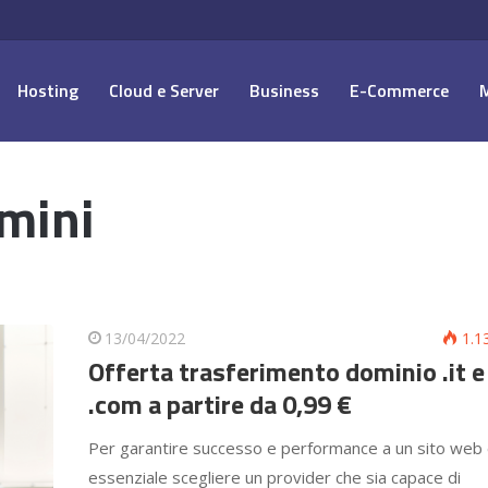
Hosting
Cloud e Server
Business
E-Commerce
mini
13/04/2022
1.1
Offerta trasferimento dominio .it e
.com a partire da 0,99 €
Per garantire successo e performance a un sito web
essenziale scegliere un provider che sia capace di