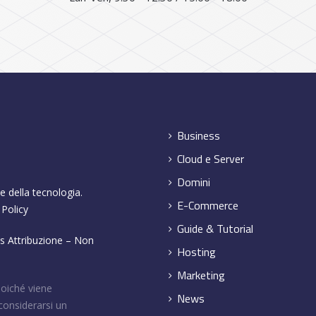
Business
Cloud e Server
Domini
e della tecnologia.
E-Commerce
 Policy
Guide & Tutorial
 Attribuzione – Non
Hosting
Marketing
poiché viene
News
considerarsi un