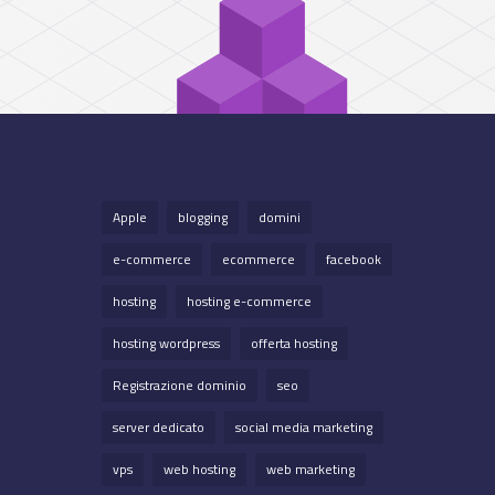
Apple
blogging
domini
e-commerce
ecommerce
facebook
hosting
hosting e-commerce
hosting wordpress
offerta hosting
Registrazione dominio
seo
server dedicato
social media marketing
vps
web hosting
web marketing