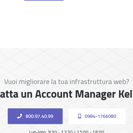
Vuoi migliorare la tua infrastruttura web?
atta un Account Manager Ke
800.97.40.99
0984-1766080
Lun-Ven, 9:30 - 12:30 / 15:00 - 18:00