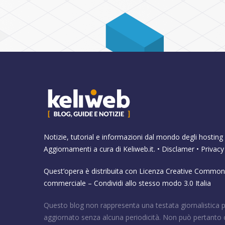
Notizie, tutorial e informazioni dal mondo degli hosting 
Aggiornamenti a cura di
Keliweb.it
. •
Disclamer
•
Privacy
Quest’opera è distribuita con Licenza
Creative Commons
commerciale – Condividi allo stesso modo 3.0 Italia
Questo blog non rappresenta una testata giornalistica 
aggiornato senza alcuna periodicità. Non può pertanto 