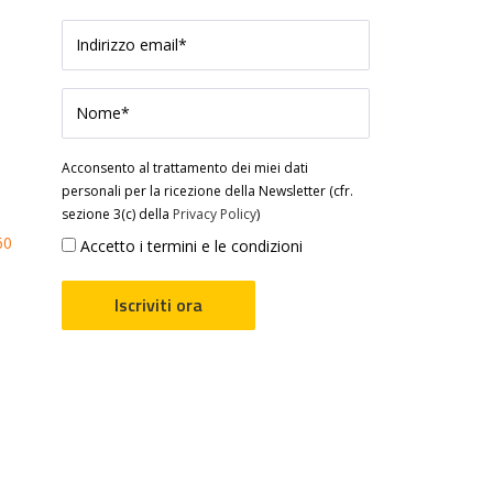
Acconsento al trattamento dei miei dati
personali per la ricezione della Newsletter (cfr.
sezione 3(c) della
Privacy Policy
)
60
Accetto i termini e le condizioni