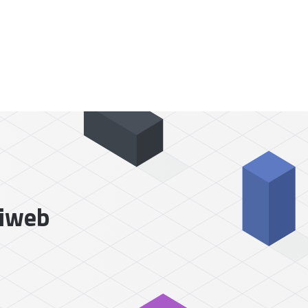
liweb