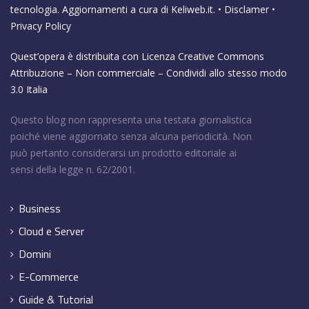
tecnologia. Aggiornamenti a cura di
Keliweb.it
. •
Disclamer
•
Privacy Policy
Quest’opera è distribuita con Licenza
Creative Commons
Attribuzione – Non commerciale – Condividi allo stesso modo
3.0 Italia
Questo blog non rappresenta una testata giornalistica
poiché viene aggiornato senza alcuna periodicità. Non
può pertanto considerarsi un prodotto editoriale ai
sensi della legge n. 62/2001.
Business
Cloud e Server
Domini
E-Commerce
Guide & Tutorial