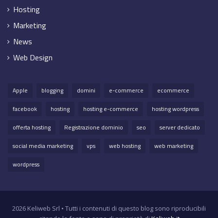
Hosting
Marketing
News
Web Design
Apple
blogging
domini
e-commerce
ecommerce
facebook
hosting
hosting e-commerce
hosting wordpress
offerta hosting
Registrazione dominio
seo
server dedicato
social media marketing
vps
web hosting
web marketing
wordpress
2026 Keliweb Srl • Tutti i contenuti di questo blog sono riproducibili