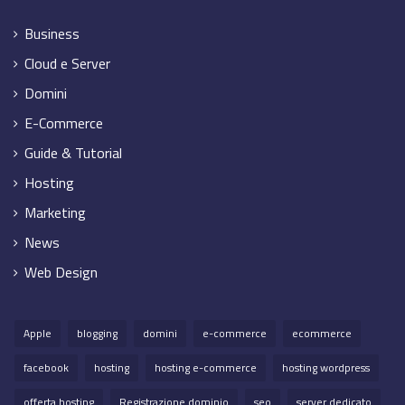
Business
Cloud e Server
Domini
E-Commerce
Guide & Tutorial
Hosting
Marketing
News
Web Design
Apple
blogging
domini
e-commerce
ecommerce
facebook
hosting
hosting e-commerce
hosting wordpress
offerta hosting
Registrazione dominio
seo
server dedicato