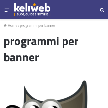
Menu
Ce
Home
/
programmi per banner
programmi per
banner