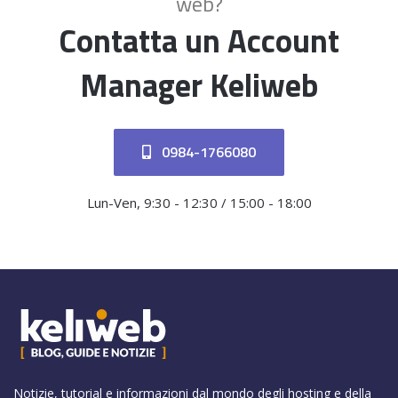
web?
Contatta un Account
Manager Keliweb
0984-1766080
Lun-Ven, 9:30 - 12:30 / 15:00 - 18:00
Notizie, tutorial e informazioni dal mondo degli hosting e della