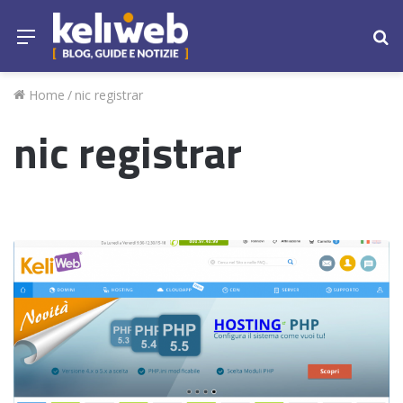
Menu
Ce
Home
/
nic registrar
nic registrar