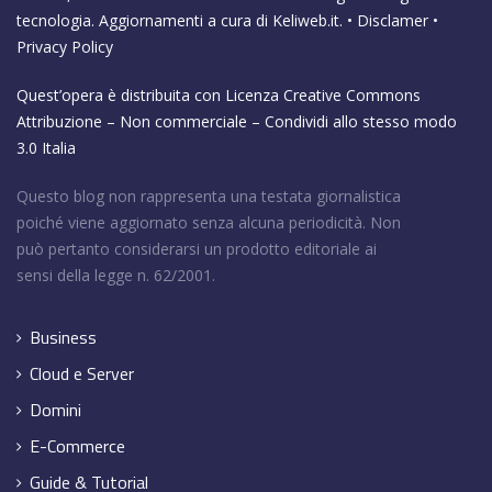
tecnologia. Aggiornamenti a cura di
Keliweb.it
. •
Disclamer
•
Privacy Policy
Quest’opera è distribuita con Licenza
Creative Commons
Attribuzione – Non commerciale – Condividi allo stesso modo
3.0 Italia
Questo blog non rappresenta una testata giornalistica
poiché viene aggiornato senza alcuna periodicità. Non
può pertanto considerarsi un prodotto editoriale ai
sensi della legge n. 62/2001.
Business
Cloud e Server
Domini
E-Commerce
Guide & Tutorial