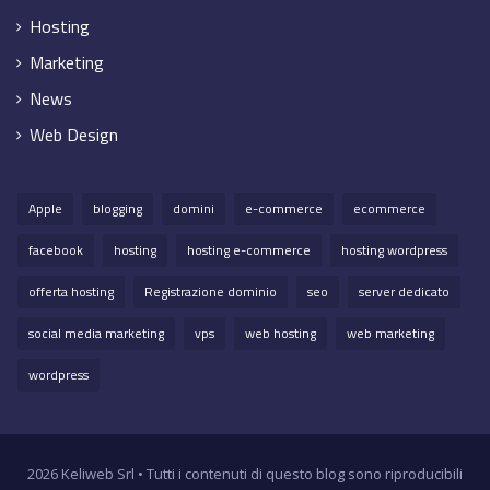
Hosting
Marketing
News
Web Design
Apple
blogging
domini
e-commerce
ecommerce
facebook
hosting
hosting e-commerce
hosting wordpress
offerta hosting
Registrazione dominio
seo
server dedicato
social media marketing
vps
web hosting
web marketing
wordpress
2026 Keliweb Srl • Tutti i contenuti di questo blog sono riproducibili