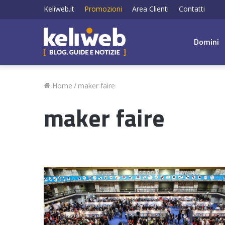
Keliweb.it
Promozioni
Area Clienti
Contatti
Domini
Home
/
maker faire
maker faire