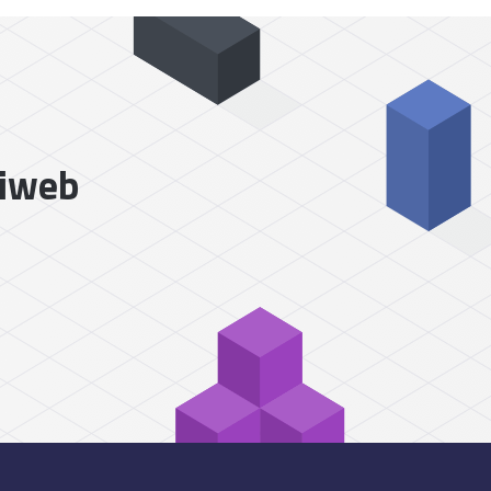
liweb