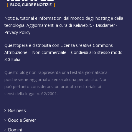
Notizie, tutorial e informazioni dal mondo degli hosting e della
tecnologia. Aggiornamenti a cura di
Keliweb.it
. •
Disclamer
•
Privacy Policy
Quest’opera è distribuita con Licenza
Creative Commons
Attribuzione – Non commerciale – Condividi allo stesso modo
3.0 Italia
Questo blog non rappresenta una testata giornalistica
poiché viene aggiornato senza alcuna periodicità. Non
può pertanto considerarsi un prodotto editoriale ai
sensi della legge n. 62/2001.
Business
Cloud e Server
Domini