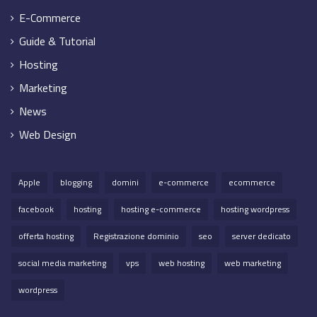
E-Commerce
Guide & Tutorial
Hosting
Marketing
News
Web Design
Apple
blogging
domini
e-commerce
ecommerce
facebook
hosting
hosting e-commerce
hosting wordpress
offerta hosting
Registrazione dominio
seo
server dedicato
social media marketing
vps
web hosting
web marketing
wordpress