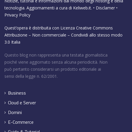
Notizie, tutorial e informazioni dal mondo degli hosting e della
tecnologia. Aggiornamenti a cura di
Keliweb.it
. •
Disclamer
•
Privacy Policy
Quest’opera è distribuita con Licenza
Creative Commons
Attribuzione – Non commerciale – Condividi allo stesso modo
3.0 Italia
Questo blog non rappresenta una testata giornalistica
poiché viene aggiornato senza alcuna periodicità. Non
può pertanto considerarsi un prodotto editoriale ai
sensi della legge n. 62/2001.
Business
Cloud e Server
Domini
E-Commerce
Guide & Tutorial