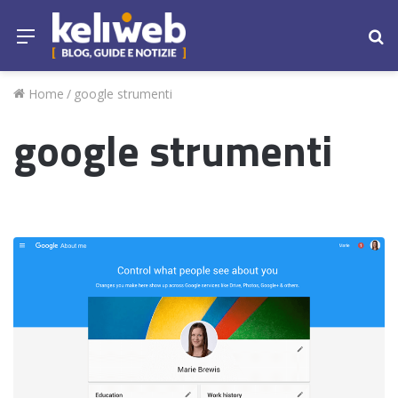
Menu
Ce
Home
/
google strumenti
google strumenti