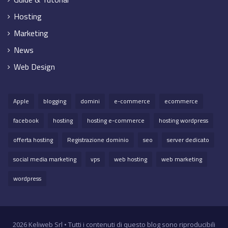
Hosting
Marketing
News
Web Design
Apple
blogging
domini
e-commerce
ecommerce
facebook
hosting
hosting e-commerce
hosting wordpress
offerta hosting
Registrazione dominio
seo
server dedicato
social media marketing
vps
web hosting
web marketing
wordpress
2026 Keliweb Srl • Tutti i contenuti di questo blog sono riproducibili