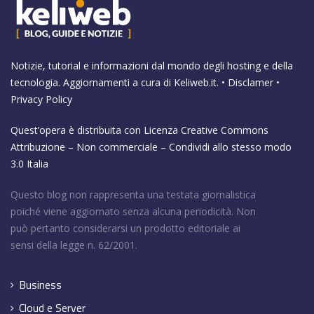
Notizie, tutorial e informazioni dal mondo degli hosting e della
tecnologia. Aggiornamenti a cura di
Keliweb.it
. •
Disclamer
•
Privacy Policy
Quest’opera è distribuita con Licenza
Creative Commons
Attribuzione – Non commerciale – Condividi allo stesso modo
3.0 Italia
Questo blog non rappresenta una testata giornalistica
poiché viene aggiornato senza alcuna periodicità. Non
può pertanto considerarsi un prodotto editoriale ai
sensi della legge n. 62/2001.
Business
Cloud e Server