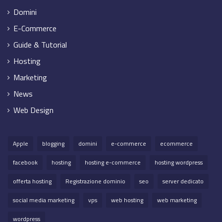
Domini
E-Commerce
Guide & Tutorial
Hosting
Marketing
News
Web Design
Apple
blogging
domini
e-commerce
ecommerce
facebook
hosting
hosting e-commerce
hosting wordpress
offerta hosting
Registrazione dominio
seo
server dedicato
social media marketing
vps
web hosting
web marketing
wordpress