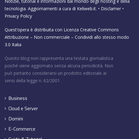
Notizie, tutorial e informazioni dal mondo degli hosting e della
tecnologia. Aggiornamenti a cura di
Keliweb.it
. •
Disclamer
•
Privacy Policy
Quest’opera è distribuita con Licenza
Creative Commons
Attribuzione – Non commerciale – Condividi allo stesso modo
3.0 Italia
Questo blog non rappresenta una testata giornalistica
poiché viene aggiornato senza alcuna periodicità. Non
può pertanto considerarsi un prodotto editoriale ai
sensi della legge n. 62/2001.
Business
Cloud e Server
Domini
E-Commerce
Guide & Tutorial