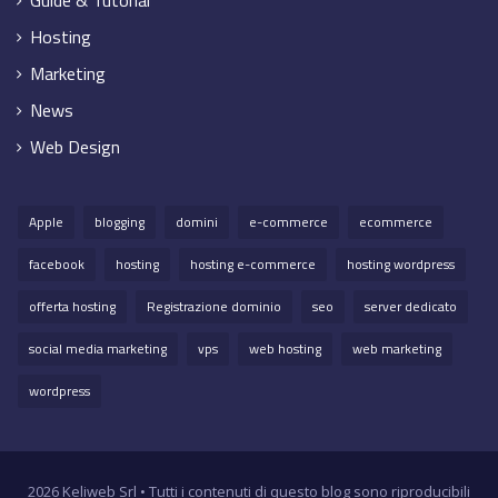
Hosting
Marketing
News
Web Design
Apple
blogging
domini
e-commerce
ecommerce
facebook
hosting
hosting e-commerce
hosting wordpress
offerta hosting
Registrazione dominio
seo
server dedicato
social media marketing
vps
web hosting
web marketing
wordpress
2026 Keliweb Srl • Tutti i contenuti di questo blog sono riproducibili