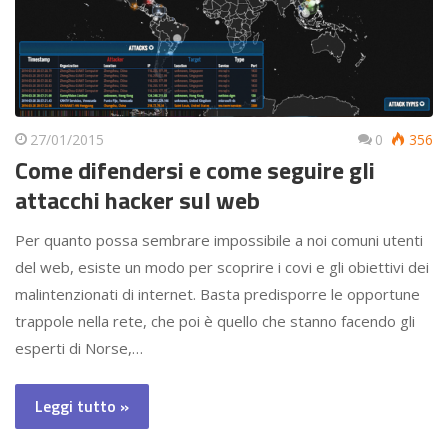
27/01/2015
0
356
Come difendersi e come seguire gli
attacchi hacker sul web
Per quanto possa sembrare impossibile a noi comuni utenti
del web, esiste un modo per scoprire i covi e gli obiettivi dei
malintenzionati di internet. Basta predisporre le opportune
trappole nella rete, che poi è quello che stanno facendo gli
esperti di Norse,…
Leggi tutto »