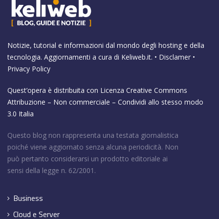
Notizie, tutorial e informazioni dal mondo degli hosting e della
tecnologia. Aggiornamenti a cura di
Keliweb.it
. •
Disclamer
•
Privacy Policy
Quest’opera è distribuita con Licenza
Creative Commons
Attribuzione – Non commerciale – Condividi allo stesso modo
3.0 Italia
Questo blog non rappresenta una testata giornalistica
poiché viene aggiornato senza alcuna periodicità. Non
può pertanto considerarsi un prodotto editoriale ai
sensi della legge n. 62/2001.
Business
Cloud e Server