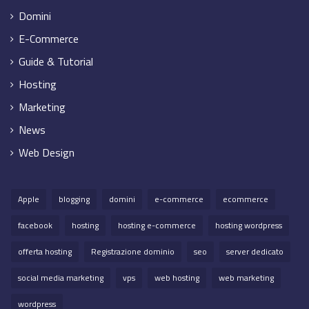
Domini
E-Commerce
Guide & Tutorial
Hosting
Marketing
News
Web Design
Apple
blogging
domini
e-commerce
ecommerce
facebook
hosting
hosting e-commerce
hosting wordpress
offerta hosting
Registrazione dominio
seo
server dedicato
social media marketing
vps
web hosting
web marketing
wordpress