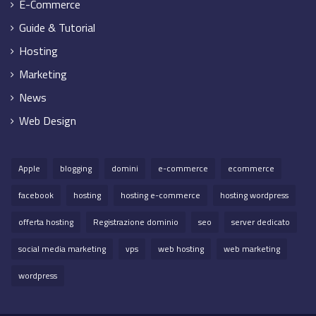
E-Commerce
Guide & Tutorial
Hosting
Marketing
News
Web Design
Apple
blogging
domini
e-commerce
ecommerce
facebook
hosting
hosting e-commerce
hosting wordpress
offerta hosting
Registrazione dominio
seo
server dedicato
social media marketing
vps
web hosting
web marketing
wordpress