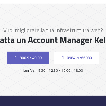
Vuoi migliorare la tua infrastruttura web?
atta un Account Manager Ke
800.97.40.99
0984-1766080
Lun-Ven, 9:30 - 12:30 / 15:00 - 18:00