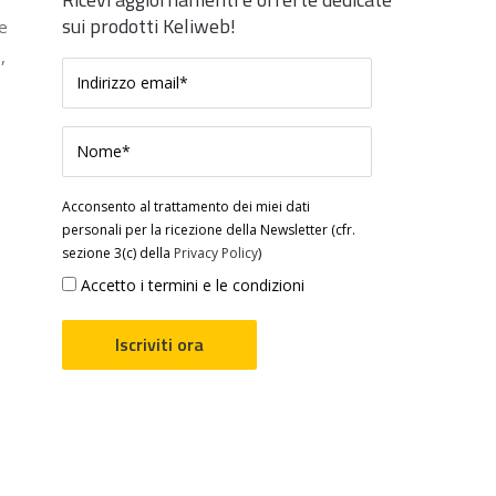
sui prodotti Keliweb!
he
,
Acconsento al trattamento dei miei dati
personali per la ricezione della Newsletter (cfr.
sezione 3(c) della
Privacy Policy
)
Accetto i termini e le condizioni