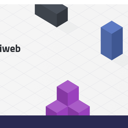
liweb