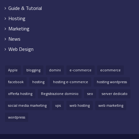
Guide & Tutorial
Hosting
Marketing
News
Web Design
Apple
blogging
domini
e-commerce
ecommerce
facebook
hosting
hosting e-commerce
hosting wordpress
offerta hosting
Registrazione dominio
seo
server dedicato
social media marketing
vps
web hosting
web marketing
wordpress