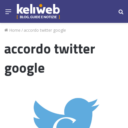
Menu
Ce
Home
/
accordo twitter google
accordo twitter
google