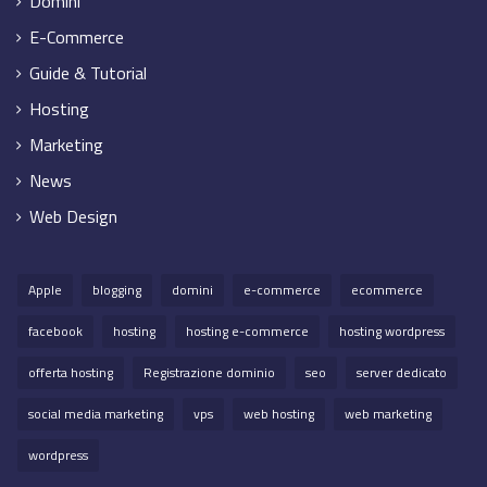
Domini
E-Commerce
Guide & Tutorial
Hosting
Marketing
News
Web Design
Apple
blogging
domini
e-commerce
ecommerce
facebook
hosting
hosting e-commerce
hosting wordpress
offerta hosting
Registrazione dominio
seo
server dedicato
social media marketing
vps
web hosting
web marketing
wordpress