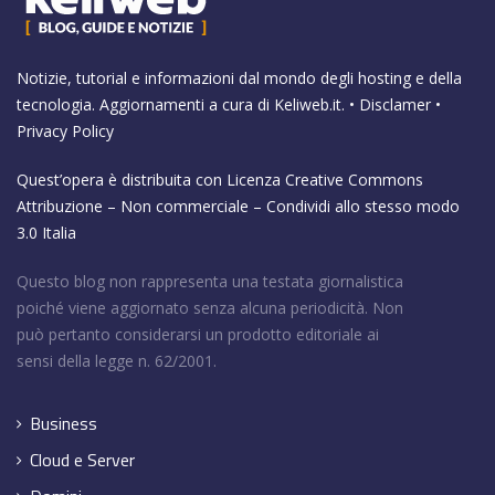
Notizie, tutorial e informazioni dal mondo degli hosting e della
tecnologia. Aggiornamenti a cura di
Keliweb.it
. •
Disclamer
•
Privacy Policy
Quest’opera è distribuita con Licenza
Creative Commons
Attribuzione – Non commerciale – Condividi allo stesso modo
3.0 Italia
Questo blog non rappresenta una testata giornalistica
poiché viene aggiornato senza alcuna periodicità. Non
può pertanto considerarsi un prodotto editoriale ai
sensi della legge n. 62/2001.
Business
Cloud e Server