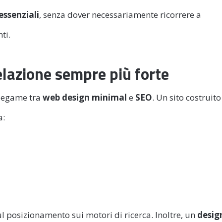
essenziali
, senza dover necessariamente ricorrere a
ti.
lazione sempre più forte
 legame tra
web design minimal
e
SEO
. Un sito costruito
a:
l posizionamento sui motori di ricerca. Inoltre, un
desig