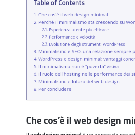
Table of Contents
Che cos’è il web design minimal
Perché il minimalismo sta crescendo su Wo
Esperienza utente più efficace
Performance e velocità
Evoluzione degli strumenti WordPress
Minimalismo e SEO: una relazione sempre p
WordPress e design minimal: vantaggi concr
Il minimalismo non è “povertà” visiva
Il ruolo dell’hosting nelle performance dei s
Minimalismo e futuro del web design
Per concludere
Che cos’è il web design m
Il
web design minimal
è un approccio proge