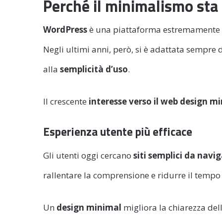
Perché il minimalismo st
WordPress
è una piattaforma estremamente
Negli ultimi anni, però, si è adattata sempre 
alla
semplicità d’uso
.
Il crescente
interesse verso il web design m
Esperienza utente più efficace
Gli utenti oggi cercano
siti semplici da navi
rallentare la comprensione e ridurre il temp
Un
design minimal
migliora la chiarezza del