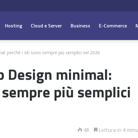
Hosting
Cloud e Server
Business
E-Commerce
: perché i siti sono sempre più semplici nel 2026
 Design minimal:
o sempre più semplici
48
Lettura in 4 minu