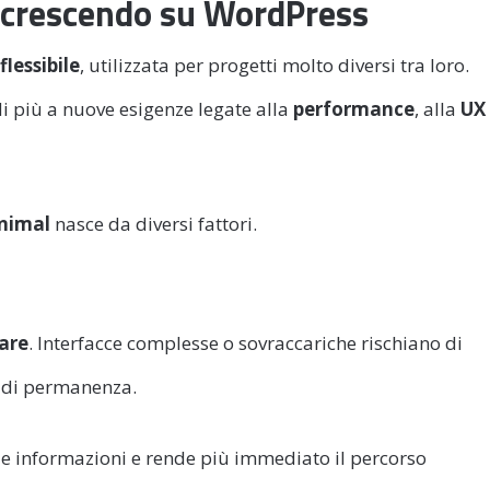
a crescendo su WordPress
flessibile
, utilizzata per progetti molto diversi tra loro.
di più a nuove esigenze legate alla
performance
, alla
UX
inimal
nasce da diversi fattori.
gare
. Interfacce complesse o sovraccariche rischiano di
o di permanenza.
le informazioni e rende più immediato il percorso