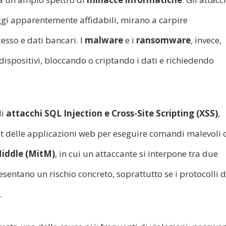
aggi apparentemente affidabili, mirano a carpire
esso e dati bancari. I
malware
e i
ransomware
, invece,
dispositivi, bloccando o criptando i dati e richiedendo
li
attacchi SQL Injection e Cross-Site Scripting (XSS)
,
ut delle applicazioni web per eseguire comandi malevoli 
iddle (MitM)
, in cui un attaccante si interpone tra due
sentano un rischio concreto, soprattutto se i protocolli d
.