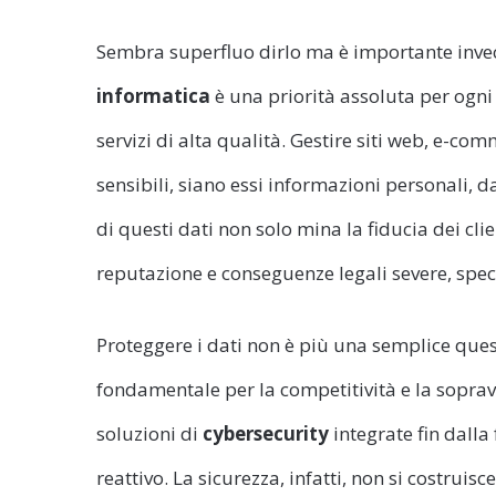
Sembra superfluo dirlo ma è importante invec
informatica
è una priorità assoluta per ogn
servizi di alta qualità. Gestire siti web, e-co
sensibili, siano essi informazioni personali, 
di questi dati non solo mina la fiducia dei cl
reputazione e conseguenze legali severe, spec
Proteggere i dati non è più una semplice ques
fondamentale per la competitività e la soprav
soluzioni di
cybersecurity
integrate fin dalla
reattivo. La sicurezza, infatti, non si costru