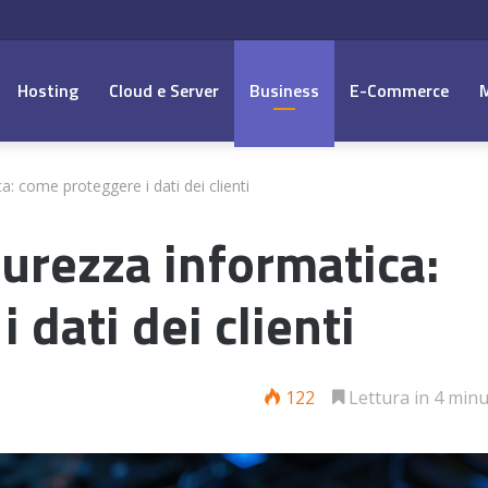
Hosting
Cloud e Server
Business
E-Commerce
: come proteggere i dati dei clienti
urezza informatica:
 dati dei clienti
122
Lettura in 4 minu