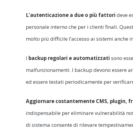
L’autenticazione a due o più fattori
deve es
personale interno che per i clienti finali. Que
molto più difficile l’accesso ai sistemi anche 
I
backup regolari e automatizzati
sono essen
malfunzionamenti. I backup devono essere archi
ed essere testati periodicamente per verificarn
Aggiornare costantemente CMS, plugin, fr
indispensabile per eliminare vulnerabilità note
di sistema consente di rilevare tempestivam