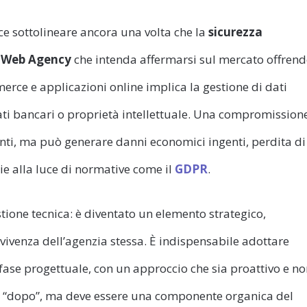
e sottolineare ancora una volta che la
sicurezza
i
Web Agency
che intenda affermarsi sul mercato offren
mmerce e applicazioni online implica la gestione di dati
dati bancari o proprietà intellettuale. Una compromission
ienti, ma può generare danni economici ingenti, perdita di
ie alla luce di normative come il
GDPR
.
tione tecnica: è diventato un elemento strategico,
vivenza dell’agenzia stessa. È indispensabile adottare
 fase progettuale, con un approccio che sia proattivo e n
isce “dopo”, ma deve essere una componente organica del