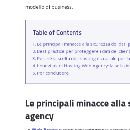
modello di business.
Table of Contents
Le principali minacce alla sicurezza dei dat
Best practice per proteggere i dati dei client
Perché la scelta dell’hosting è cruciale per
I nuovi piani Hosting Web Agency: la soluzio
Per concludere
Le principali minacce alla
agency
Le
Web Agency
sono costantemente esposte 