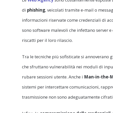
di
phishing
, veicolati tramite e-mail o mess
informazioni riservate come credenziali di acc
sono software malevoli che infettano server e 
riscatti per il loro rilascio.
Tra le tecniche più sofisticate si annoverano g
che sfruttano vulnerabilità nei moduli di inp
rubare sessioni utente. Anche i
Man-in-the-M
sistemi per intercettare comunicazioni, rappre
trasmissione non sono adeguatamente cifrati