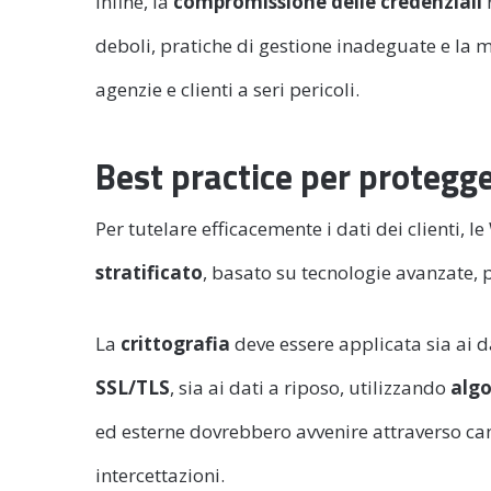
Infine, la
compromissione delle credenziali
r
deboli, pratiche di gestione inadeguate e la
agenzie e clienti a seri pericoli.
Best practice per protegger
Per tutelare efficacemente i dati dei clienti
stratificato
, basato su tecnologie avanzate,
La
crittografia
deve essere applicata sia ai 
SSL/TLS
, sia ai dati a riposo, utilizzando
algo
ed esterne dovrebbero avvenire attraverso cana
intercettazioni.