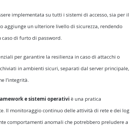
sere implementata su tutti i sistemi di accesso, sia per il
sto aggiunge un ulteriore livello di sicurezza, rendendo
in caso di furto di password.
ziali per garantire la resilienza in caso di attacchi o
viati in ambienti sicuri, separati dal server principale,
e l’integrità.
amework e sistemi operativi
è una pratica
. Il monitoraggio continuo delle attività di rete e dei log
ente comportamenti anomali che potrebbero preludere a