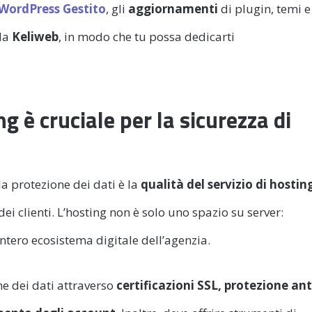
WordPress Gestito
, gli
aggiornamenti
di plugin, temi e
 da
Keliweb
, in modo che tu possa dedicarti
ng è cruciale per la sicurezza di
la protezione dei dati è la
qualità del servizio di hostin
 dei clienti. L’hosting non è solo uno spazio su server:
intero ecosistema digitale dell’agenzia.
ne dei dati attraverso
certificazioni SSL, protezione ant