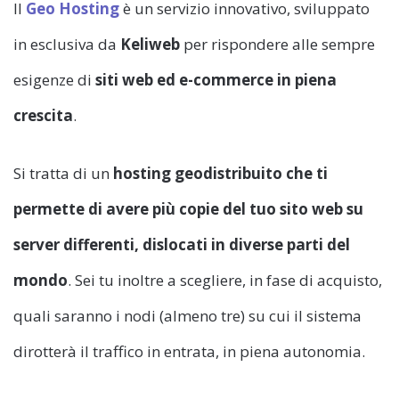
Il
Geo Hosting
è un servizio innovativo, sviluppato
in esclusiva da
Keliweb
per rispondere alle sempre
esigenze di
siti web ed e-commerce in piena
crescita
.
Si tratta di un
hosting geodistribuito
che ti
permette di avere più copie del tuo sito web su
server differenti, dislocati in diverse parti del
mondo
. Sei tu inoltre a scegliere, in fase di acquisto,
quali saranno i nodi (almeno tre) su cui il sistema
dirotterà il traffico in entrata, in piena autonomia.