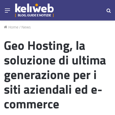
Menu
Ce
Home
/
News
Geo Hosting, la
soluzione di ultima
generazione per i
siti aziendali ed e-
commerce