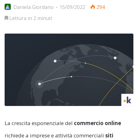
Daniela Giordano
15/09/2022
294
Lettura in 2 minuti
La crescita esponenziale del
commercio online
richiede a imprese e attività commerciali
siti