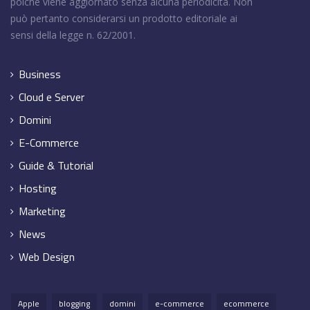
poiché viene aggiornato senza alcuna periodicità. Non
può pertanto considerarsi un prodotto editoriale ai
sensi della legge n. 62/2001.
Business
Cloud e Server
Domini
E-Commerce
Guide & Tutorial
Hosting
Marketing
News
Web Design
Apple
blogging
domini
e-commerce
ecommerce