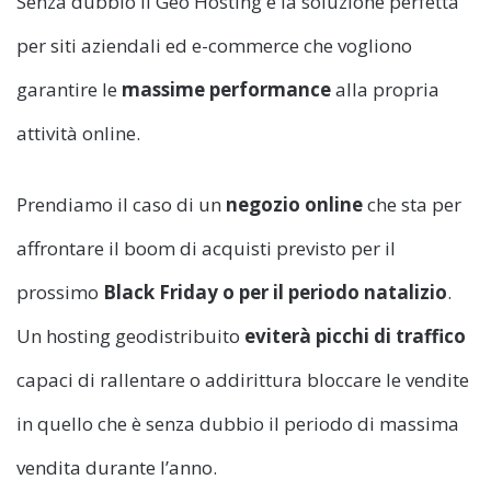
Senza dubbio il Geo Hosting è la soluzione perfetta
per
siti aziendali ed e-commerce che vogliono
garantire le
massime performance
alla propria
attività online.
Prendiamo il caso di un
negozio online
che sta per
affrontare il boom di acquisti previsto per il
prossimo
Black Friday o per il periodo natalizio
.
Un hosting geodistribuito
eviterà picchi di traffico
capaci di rallentare o addirittura bloccare le vendite
in quello che è senza dubbio il periodo di massima
vendita durante l’anno.