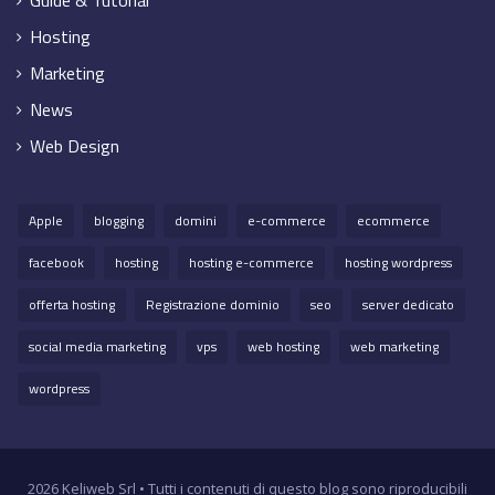
Hosting
Marketing
News
Web Design
Apple
blogging
domini
e-commerce
ecommerce
facebook
hosting
hosting e-commerce
hosting wordpress
offerta hosting
Registrazione dominio
seo
server dedicato
social media marketing
vps
web hosting
web marketing
wordpress
2026 Keliweb Srl • Tutti i contenuti di questo blog sono riproducibili