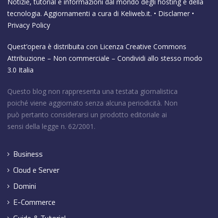
Notizie, tutorial e informazioni dal mondo degli hosting e della
tecnologia. Aggiornamenti a cura di
Keliweb.it
. •
Disclamer
•
Privacy Policy
Quest’opera è distribuita con Licenza
Creative Commons
Attribuzione – Non commerciale – Condividi allo stesso modo
3.0 Italia
Questo blog non rappresenta una testata giornalistica
poiché viene aggiornato senza alcuna periodicità. Non
può pertanto considerarsi un prodotto editoriale ai
sensi della legge n. 62/2001.
Business
Cloud e Server
Domini
E-Commerce
Guide & Tutorial