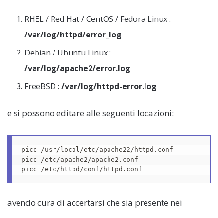
RHEL / Red Hat / CentOS / Fedora Linux :
/var/log/httpd/error_log
Debian / Ubuntu Linux :
/var/log/apache2/error.log
FreeBSD :
/var/log/httpd-error.log
e si possono editare alle seguenti locazioni:
pico /usr/local/etc/apache22/httpd.conf

pico /etc/apache2/apache2.conf

avendo cura di accertarsi che sia presente nei