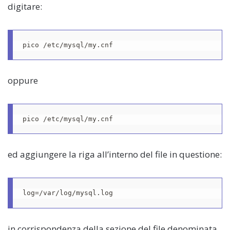
digitare:
pico /etc/mysql/my.cnf
oppure
pico /etc/mysql/my.cnf
ed aggiungere la riga all’interno del file in questione:
log=/var/log/mysql.log
in corrispondenza della sezione del file denominata