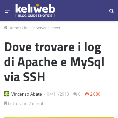
Menu
Ce
Home
/
Cloud e Server
/
Server
Dove trovare i log
di Apache e MySql
via SSH
Vincenzo Abate
04/11/2013
0
2.080
Lettura in 2 minuti