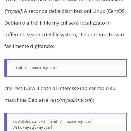
[mysql]
. A seconda delle distribuzioni Linux (CentOS,
Debian o altre) il file my.cnf sarà localizzato in
differenti sezioni del filesystem, che potremo trovare
facilmente digitando:
find / -name my.cnf
che restituirà il path di interesse (ad esempio su
macchina Debian è
/etc/mysql/my.cnf
):
root@debian:~# find / -name my.cnf

/etc/mysql/my.cnf