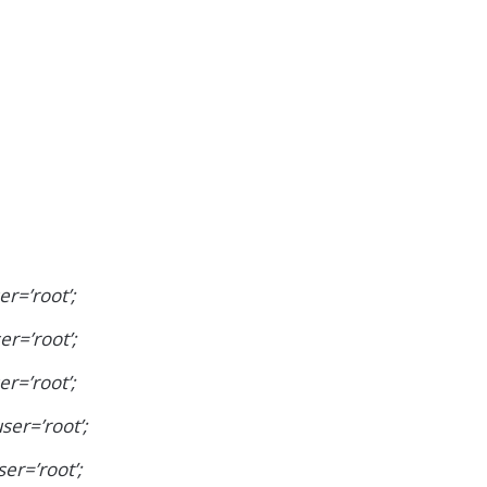
r=’root’;
er=’root’;
r=’root’;
ser=’root’;
er=’root’;