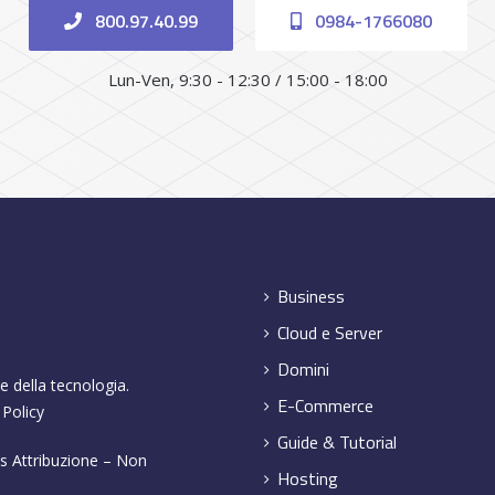
800.97.40.99
0984-1766080
Lun-Ven, 9:30 - 12:30 / 15:00 - 18:00
Business
Cloud e Server
Domini
e della tecnologia.
E-Commerce
 Policy
Guide & Tutorial
 Attribuzione – Non
Hosting