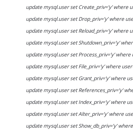
update mysql.user set Create_priv=’y’ where us
update mysql.user set Drop_priv=’y’ where user
update mysql.user set Reload_priv=’y’ where us
update mysql.user set Shutdown_priv=’y’ where
update mysql.user set Process_priv=’y’ where u
update mysql.user set File_priv=’y’ where user=
update mysql.user set Grant_priv=’y’ where use
update mysql.user set References_priv=’y’ whe
update mysql.user set Index_priv=’y’ where use
update mysql.user set Alter_priv=’y’ where user
update mysql.user set Show_db_priv=’y’ where 