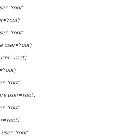
er=’root’;
=’root’;
er=’root’;
 user=’root’;
ser=’root’;
’root’;
r=’root’;
re user=’root’;
r=’root’;
=’root’;
user=’root’;