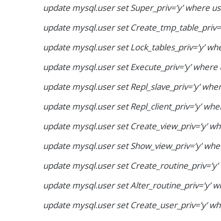
update mysql.user set Super_priv=’y’ where use
update mysql.user set Create_tmp_table_priv=’
update mysql.user set Lock_tables_priv=’y’ whe
update mysql.user set Execute_priv=’y’ where u
update mysql.user set Repl_slave_priv=’y’ wher
update mysql.user set Repl_client_priv=’y’ wher
update mysql.user set Create_view_priv=’y’ wh
update mysql.user set Show_view_priv=’y’ wher
update mysql.user set Create_routine_priv=’y’ 
update mysql.user set Alter_routine_priv=’y’ w
update mysql.user set Create_user_priv=’y’ wh