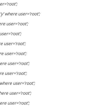
r=’root’;
y’ where user=’root’;
re user=’root’;
ser=’root’;
e user=’root’;
e user=’root’;
ere user=’root’;
e user=’root’;
where user=’root’;
here user=’root’;
ere user=’root’;