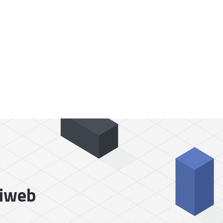
liweb