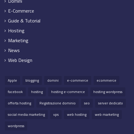
Domini
E-Commerce
Guide & Tutorial
Hosting
Marketing
News
Web Design
Apple
blogging
domini
e-commerce
ecommerce
facebook
hosting
hosting e-commerce
hosting wordpress
offerta hosting
Registrazione dominio
seo
server dedicato
social media marketing
vps
web hosting
web marketing
wordpress