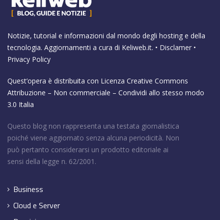
Notizie, tutorial e informazioni dal mondo degli hosting e della
tecnologia. Aggiornamenti a cura di
Keliweb.it
. •
Disclamer
•
Privacy Policy
Quest’opera è distribuita con Licenza
Creative Commons
Attribuzione – Non commerciale – Condividi allo stesso modo
3.0 Italia
Questo blog non rappresenta una testata giornalistica
poiché viene aggiornato senza alcuna periodicità. Non
può pertanto considerarsi un prodotto editoriale ai
sensi della legge n. 62/2001.
Business
Cloud e Server