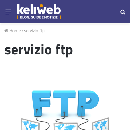
Menu
Ce
Home
/
servizio ftp
servizio ftp