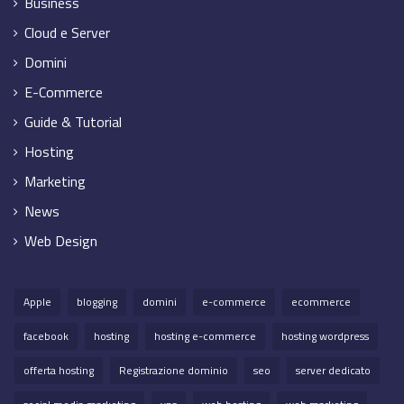
Business
Cloud e Server
Domini
E-Commerce
Guide & Tutorial
Hosting
Marketing
News
Web Design
Apple
blogging
domini
e-commerce
ecommerce
facebook
hosting
hosting e-commerce
hosting wordpress
offerta hosting
Registrazione dominio
seo
server dedicato