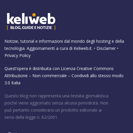
Notizie, tutorial e informazioni dal mondo degli hosting e della
tecnologia. Aggiornamenti a cura di
Keliweb.it
. •
Disclamer
•
Privacy Policy
Quest’opera è distribuita con Licenza
Creative Commons
Attribuzione – Non commerciale – Condividi allo stesso modo
3.0 Italia
Questo blog non rappresenta una testata giornalistica
poiché viene aggiornato senza alcuna periodicità. Non
può pertanto considerarsi un prodotto editoriale ai
sensi della legge n. 62/2001.