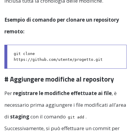
inclusa tutta la cronologia delle modifiche.
Esempio di comando per clonare un repository
remoto:
git clone 
# Aggiungere modifiche al repository
Per
registrare le modifiche effettuate ai file
, è
necessario prima aggiungere i file modificati all’area
di
staging
con il comando
.
git add
Successivamente, si può effettuare un commit per