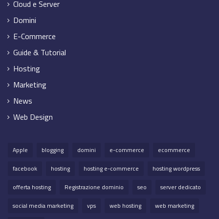
Cloud e Server
Domini
E-Commerce
Guide & Tutorial
Hosting
Marketing
News
Web Design
Apple
blogging
domini
e-commerce
ecommerce
facebook
hosting
hosting e-commerce
hosting wordpress
offerta hosting
Registrazione dominio
seo
server dedicato
social media marketing
vps
web hosting
web marketing