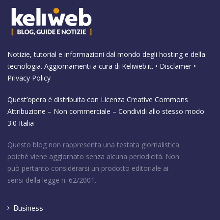
Notizie, tutorial e informazioni dal mondo degli hosting e della
tecnologia. Aggiornamenti a cura di
Keliweb.it
. •
Disclamer
•
Privacy Policy
Quest’opera è distribuita con Licenza
Creative Commons
Attribuzione – Non commerciale – Condividi allo stesso modo
3.0 Italia
Questo blog non rappresenta una testata giornalistica
poiché viene aggiornato senza alcuna periodicità. Non
può pertanto considerarsi un prodotto editoriale ai
sensi della legge n. 62/2001.
Business