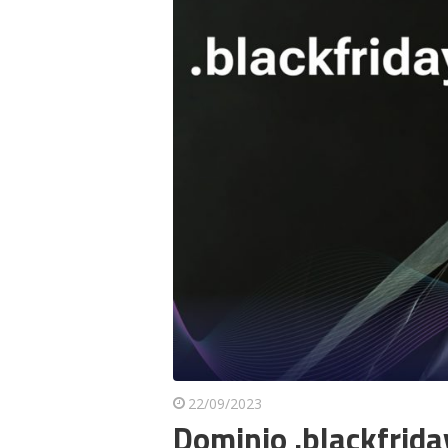
22/09/2023
Dominio .blackfrida