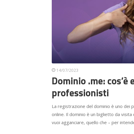
14/07/2023
Dominio .me: cos’è e
professionisti
La registrazione del dominio è uno dei p
online. Il dominio è un biglietto da visita
vuoi agganciare, quello che – per intend