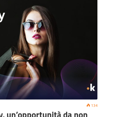
134
y, un’opportunità da non