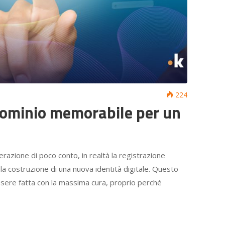
224
dominio memorabile per un
zione di poco conto, in realtà la registrazione
a costruzione di una nuova identità digitale. Questo
essere fatta con la massima cura, proprio perché