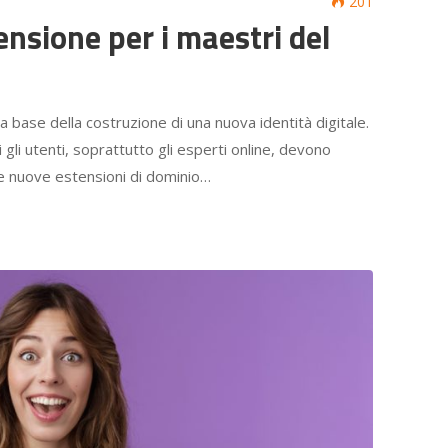
201
ensione per i maestri del
a base della costruzione di una nuova identità digitale.
i gli utenti, soprattutto gli esperti online, devono
e nuove estensioni di dominio…