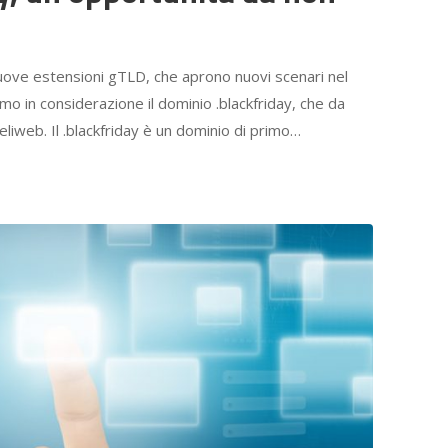
uove estensioni gTLD, che aprono nuovi scenari nel
o in considerazione il dominio .blackfriday, che da
eliweb. Il .blackfriday è un dominio di primo…