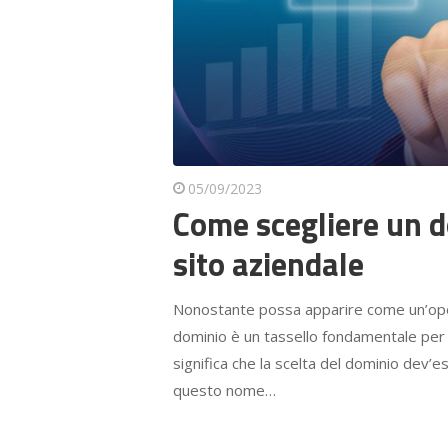
05/09/2023
Come scegliere un 
sito aziendale
Nonostante possa apparire come un’opera
dominio è un tassello fondamentale per l
significa che la scelta del dominio dev’
questo nome…