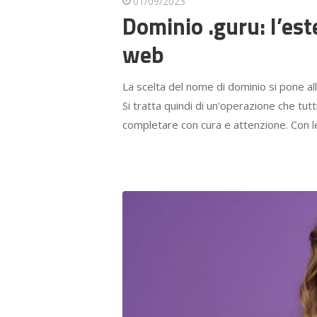
01/09/2023
Dominio .guru: l’est
web
La scelta del nome di dominio si pone all
Si tratta quindi di un’operazione che tutt
completare con cura e attenzione. Con l