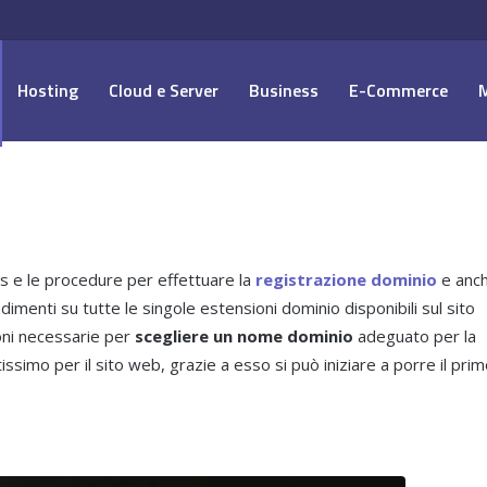
Hosting
Cloud e Server
Business
E-Commerce
ws e le procedure per effettuare la
registrazione dominio
e anc
dimenti su tutte le singole estensioni dominio disponibili sul sito
ioni necessarie per
scegliere un nome dominio
adeguato per la
simo per il sito web, grazie a esso si può iniziare a porre il pri