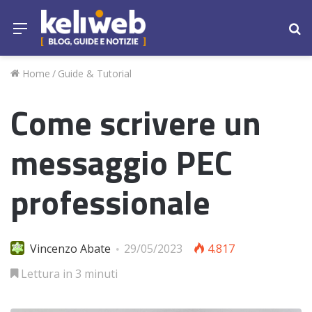
Menu
Ce
Home
/
Guide & Tutorial
Come scrivere un
messaggio PEC
professionale
Vincenzo Abate
29/05/2023
4.817
Lettura in 3 minuti