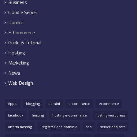
Business
Cloud e Server
Domini
E-Commerce
Guide & Tutorial
Hosting
Marketing
News
Web Design
Apple
blogging
domini
e-commerce
ecommerce
facebook
hosting
hosting e-commerce
hosting wordpress
offerta hosting
Registrazione dominio
seo
server dedicato