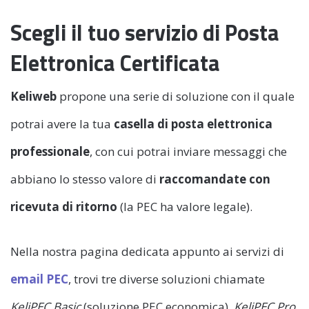
Scegli il tuo servizio di Posta
Elettronica Certificata
Keliweb
propone una serie di soluzione con il quale
potrai avere la tua
casella di posta elettronica
professionale
, con cui potrai inviare messaggi che
abbiano lo stesso valore di
raccomandate con
ricevuta di ritorno
(la PEC ha valore legale).
Nella nostra pagina dedicata appunto ai servizi di
email PEC
, trovi tre diverse soluzioni chiamate
KeliPEC
Basic
(soluzione PEC economica),
KeliPEC
Pro