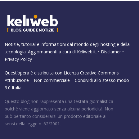
Notizie, tutorial e informazioni dal mondo degli hosting e della
tecnologia. Aggiornamenti a cura di
Keliweb.it
. •
Disclamer
•
Privacy Policy
Quest’opera è distribuita con Licenza
Creative Commons
Attribuzione – Non commerciale – Condividi allo stesso modo
3.0 Italia
Questo blog non rappresenta una testata giornalistica
poiché viene aggiornato senza alcuna periodicità. Non
può pertanto considerarsi un prodotto editoriale ai
sensi della legge n. 62/2001.