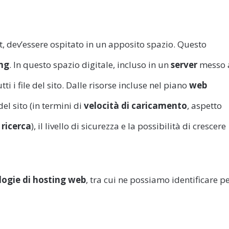
et, dev’essere ospitato in un apposito spazio. Questo
ng
. In questo spazio digitale, incluso in un
server
messo 
tti i file del sito. Dalle risorse incluse nel piano
web
el sito (in termini di
velocità di caricamento
, aspetto
 ricerca
), il livello di sicurezza e la possibilità di crescere
logie di hosting web
, tra cui ne possiamo identificare p