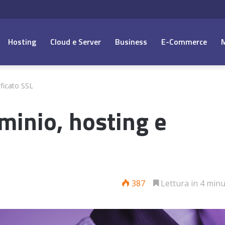
Hosting
Cloud e Server
Business
E-Commerce
ificato SSL
minio, hosting e
387
Lettura in 4 minu