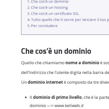
Che cos’è un dominio
Che cos’è un hosting
Che cos’è un certificato SSL
Tutto quello che ti serve per lanciare il tuo
Per concludere
Che cos’è un dominio
Quello che chiamiamo
nome a dominio
è so
dell’indirizzo che l’utente digita nella barra d
Un
dominio internet
è composto da tre diversi
Il
dominio di primo livello
, che è la par
dominio —> www.keliweb.
it