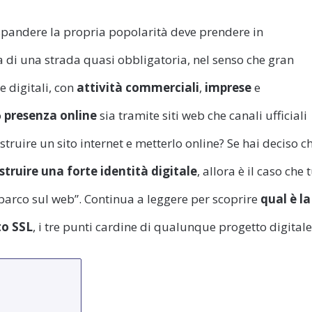
spandere la propria popolarità deve prendere in
a di una strada quasi obbligatoria, nel senso che gran
e digitali, con
attività commerciali
,
imprese
e
o
presenza online
sia tramite siti web che canali ufficiali
truire un sito internet e metterlo online? Se hai deciso c
struire una forte identità digitale
, allora è il caso che 
“sbarco sul web”. Continua a leggere per scoprire
qual è la
to SSL
, i tre punti cardine di qualunque progetto digitale