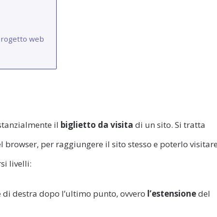
 progetto web
stanzialmente il
biglietto da visita
di un sito. Si tratta
el browser, per raggiungere il sito stesso e poterlo visitare
 livelli:
te di destra dopo l’ultimo punto, ovvero
l’estensione
del