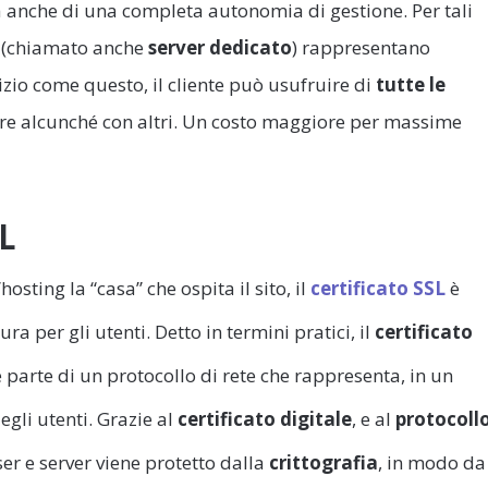
a anche di una completa autonomia di gestione. Per tali
to (chiamato anche
server dedicato
) rappresentano
vizio come questo, il cliente può usufruire di
tutte le
ere alcunché con altri. Un costo maggiore per massime
SL
’hosting la “casa” che ospita il sito, il
certificato SSL
è
a per gli utenti. Detto in termini pratici, il
certificato
 parte di un protocollo di rete che rappresenta, in un
egli utenti. Grazie al
certificato digitale
, e al
protocoll
er e server viene protetto dalla
crittografia
, in modo da