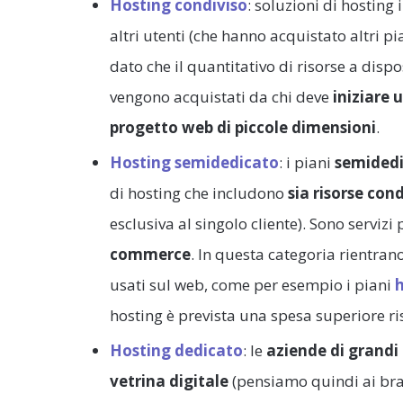
Hosting condiviso
: soluzioni di hosting 
altri utenti (che hanno acquistato altri 
dato che il quantitativo di risorse a dispo
vengono acquistati da chi deve
iniziare 
progetto web di piccole dimensioni
.
Hosting semidedicato
: i piani
semidedi
di hosting che includono
sia risorse con
esclusiva al singolo cliente). Sono servizi
commerce
. In questa categoria rientrano
usati sul web, come per esempio i piani
hosting è prevista una spesa superiore ris
Hosting dedicato
: le
aziende di grandi
vetrina digitale
(pensiamo quindi ai bra