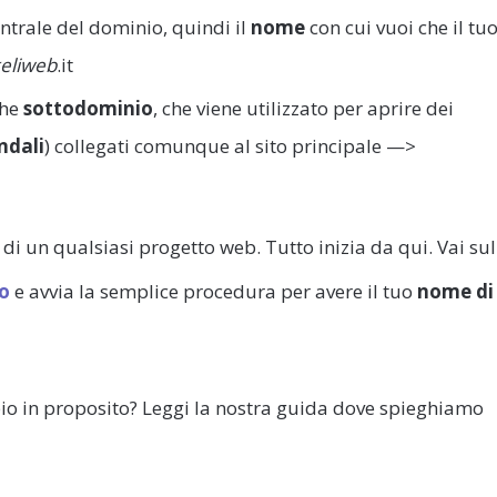
entrale del dominio, quindi il
nome
con cui vuoi che il tu
eliweb
.it
che
sottodominio
, che viene utilizzato per aprire dei
ndali
) collegati comunque al sito principale —>
di un qualsiasi progetto web. Tutto inizia da qui. Vai sul
io
e avvia la semplice procedura per avere il tuo
nome di
o in proposito? Leggi la nostra guida dove spieghiamo