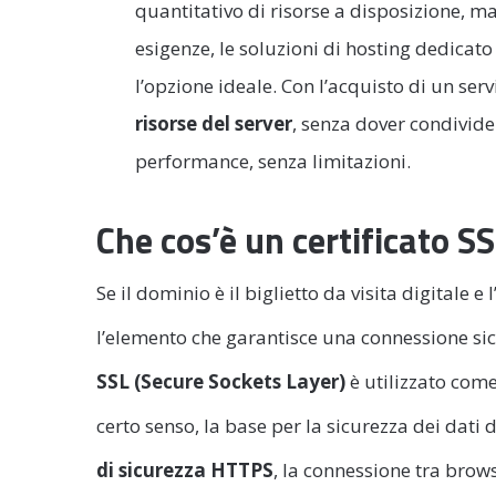
quantitativo di risorse a disposizione, m
esigenze, le soluzioni di hosting dedica
l’opzione ideale. Con l’acquisto di un ser
risorse del server
, senza dover condivid
performance, senza limitazioni.
Che cos’è un certificato S
Se il dominio è il biglietto da visita digitale e l
l’elemento che garantisce una connessione sicur
SSL (Secure Sockets Layer)
è utilizzato come
certo senso, la base per la sicurezza dei dati d
di sicurezza HTTPS
, la connessione tra brows