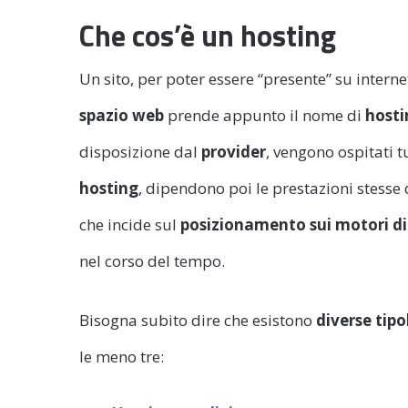
Che cos’è un hosting
Un sito, per poter essere “presente” su intern
spazio web
prende appunto il nome di
hosti
disposizione dal
provider
, vengono ospitati tu
hosting
, dipendono poi le prestazioni stesse d
che incide sul
posizionamento sui motori di
nel corso del tempo.
Bisogna subito dire che esistono
diverse tipo
le meno tre: