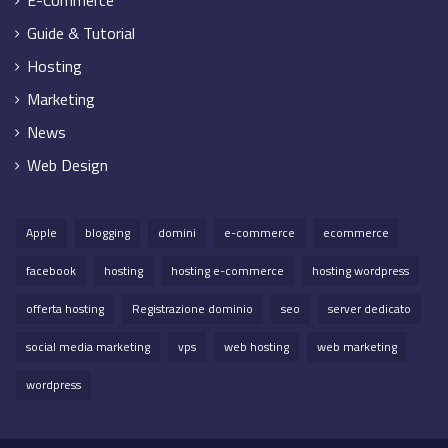
E-Commerce
Guide & Tutorial
Hosting
Marketing
News
Web Design
Apple
blogging
domini
e-commerce
ecommerce
facebook
hosting
hosting e-commerce
hosting wordpress
offerta hosting
Registrazione dominio
seo
server dedicato
social media marketing
vps
web hosting
web marketing
wordpress