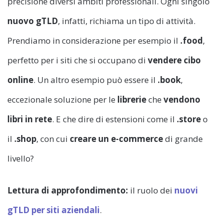
precisione diversi ambiti professionali. Ogni singolo
nuovo gTLD
, infatti, richiama un tipo di attività.
Prendiamo in considerazione per esempio il
.food
,
perfetto per i siti che si occupano di
vendere cibo
online
. Un altro esempio può essere il
.book
,
eccezionale soluzione per le
librerie
che
vendono
libri in rete
. E che dire di estensioni come il
.store
o
il
.shop
, con cui
creare un e-commerce
di grande
livello?
Lettura di approfondimento:
il ruolo dei
nuovi
gTLD per siti aziendali
.