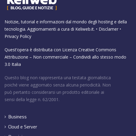
Notizie, tutorial e informazioni dal mondo degli hosting e della
tecnologia. Aggiornamenti a cura di
Keliweb.it
. •
Disclamer
•
Privacy Policy
Quest’opera è distribuita con Licenza
Creative Commons
Attribuzione – Non commerciale – Condividi allo stesso modo
3.0 Italia
Questo blog non rappresenta una testata giornalistica
poiché viene aggiornato senza alcuna periodicità. Non
può pertanto considerarsi un prodotto editoriale ai
sensi della legge n. 62/2001.
Business
Cloud e Server