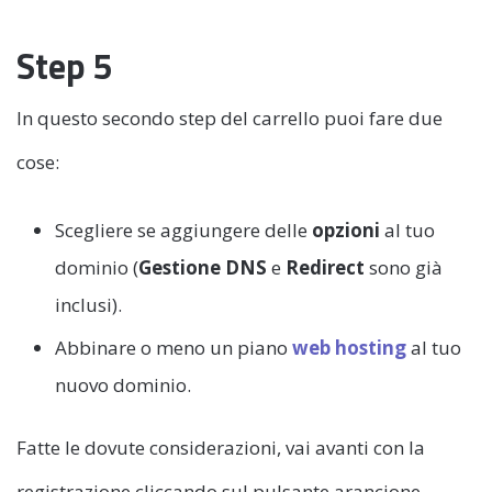
Step 5
In questo secondo step del carrello puoi fare due
cose:
Scegliere se aggiungere delle
opzioni
al tuo
dominio (
Gestione DNS
e
Redirect
sono già
inclusi).
Abbinare o meno un piano
web hosting
al tuo
nuovo dominio.
Fatte le dovute considerazioni, vai avanti con la
registrazione cliccando sul pulsante arancione