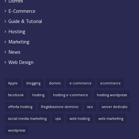
Domini
E-Commerce
Guide & Tutorial
Hosting
Marketing
News
Web Design
Apple
blogging
domini
e-commerce
ecommerce
facebook
hosting
hosting e-commerce
hosting wordpress
offerta hosting
Registrazione dominio
seo
server dedicato
social media marketing
vps
web hosting
web marketing
wordpress