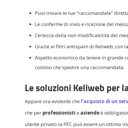
Puoi inviare le tue “raccomandate” diret
Le conferme di invio e ricezione del mes
Certezza della non modificabilità del me
Grazie ai filtri antispam di Keliweb, con 
Aspetto economico da tenere in grande c
costoso che spedire una raccomandata.
Le soluzioni Keliweb per la
Appare ora evidente che
l’acquisto di un ser
che per
professionisti
e
aziende
è obbligato
utente privato la PEC può essere un ottimo i