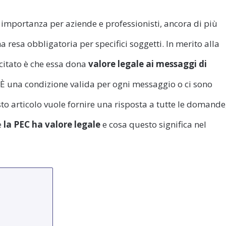
importanza per aziende e professionisti, ancora di più
ha resa obbligatoria per specifici soggetti. In merito alla
 citato è che essa dona
valore legale ai messaggi di
? È una condizione valida per ogni messaggio o ci sono
sto articolo vuole fornire una risposta a tutte le domande
e
la PEC ha valore legale
e cosa questo significa nel