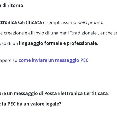
 di ritorno
.
tronica Certificata
è semplicissimo
nella pratica
.
creazione e all’invio di una mail “tradizionale”, anche s
’uso di un
linguaggio formale e professionale
.
sapere su
come inviare un messaggio PEC
.
re un messaggio di Posta Elettronica Certificata
,
:
la PEC ha un valore legale?