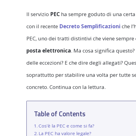
Il servizio
PEC
ha sempre goduto di una certa 
con il recente
Decreto Semplificazioni
che l’
PEC, uno dei tratti distintivi che viene sempre
posta elettronica
. Ma cosa significa questo
delle eccezioni? E che dire degli allegati? Que
soprattutto per stabilire una volta per tutte s
concreto. Continua con la lettura.
Table of Contents
Cos’è la PEC e come si fa?
La PEC ha valore legale?