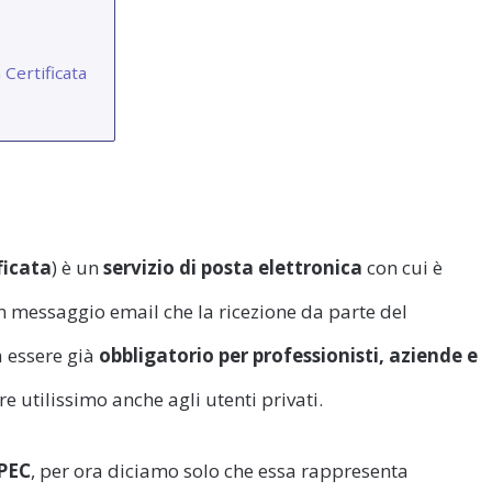
 Certificata
ficata
) è un
servizio di posta elettronica
con cui è
i un messaggio email che la ricezione da parte del
ta essere già
obbligatorio per professionisti, aziende e
e utilissimo anche agli utenti privati.
 PEC
, per ora diciamo solo che essa rappresenta