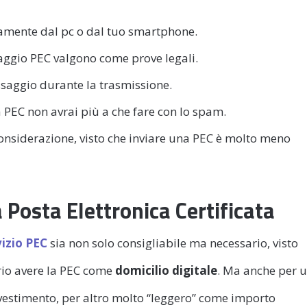
tamente dal pc o dal tuo smartphone.
saggio PEC valgono come prove legali.
ssaggio durante la trasmissione.
la PEC non avrai più a che fare con lo spam.
onsiderazione, visto che inviare una PEC è molto meno
 Posta Elettronica Certificata
vizio PEC
sia non solo consigliabile ma necessario, visto
rio avere la PEC come
domicilio digitale
. Ma anche per 
nvestimento, per altro molto “leggero” come importo