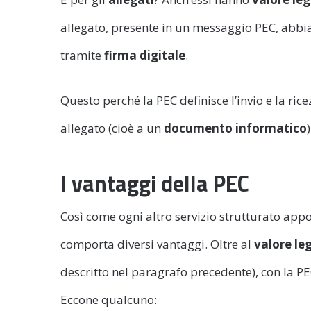
allegato, presente in un messaggio PEC, abbia
tramite
firma digitale
.
Questo perché la PEC definisce l’invio e la ri
allegato (cioè a un
documento informatico
I vantaggi della PEC
Così come ogni altro servizio strutturato app
comporta diversi vantaggi. Oltre al
valore le
descritto nel paragrafo precedente), con la PE
Eccone qualcuno: