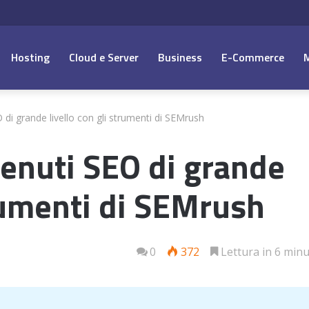
Hosting
Cloud e Server
Business
E-Commerce
di grande livello con gli strumenti di SEMrush
enuti SEO di grande
trumenti di SEMrush
0
372
Lettura in 6 minu