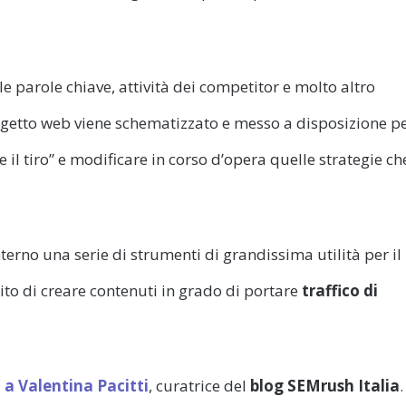
e parole chiave, attività dei competitor e molto altro
getto web viene schematizzato e messo a disposizione p
e il tiro” e modificare in corso d’opera quelle strategie ch
erno una serie di strumenti di grandissima utilità per il
to di creare contenuti in grado di portare
traffico di
 a Valentina Pacitti
, curatrice del
blog SEMrush Italia
.