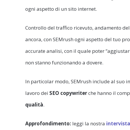
ogni aspetto di un sito internet.
Controllo del traffico ricevuto, andamento dell
ancora, con SEMrush ogni aspetto del tuo pro
accurate analisi, con il quale poter “aggiustar
non stanno funzionando a dovere.
In particolar modo, SEMrush include al suo int
lavoro dei
SEO copywriter
che hanno il compi
qualità
.
Approfondimento:
leggi la nostra
intervista