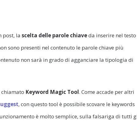
n post, la
scelta delle parole chiave
da inserire nel testo
non sono presenti nel contenuto le parole chiave più
contenuto non sarà in grado di agganciare la tipologia di
o chiamato
Keyword Magic Tool
. Come accade per altri
suggest
, con questo tool è possibile scovare le keywords
 funzionamento è molto semplice, sulla falsariga di tutti g