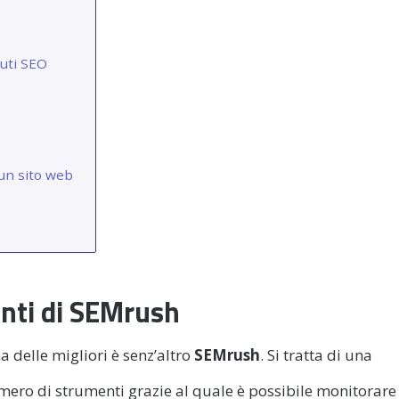
uti SEO
un sito web
enti di SEMrush
a delle migliori è senz’altro
SEMrush
. Si tratta di una
mero di strumenti grazie al quale è possibile monitorare