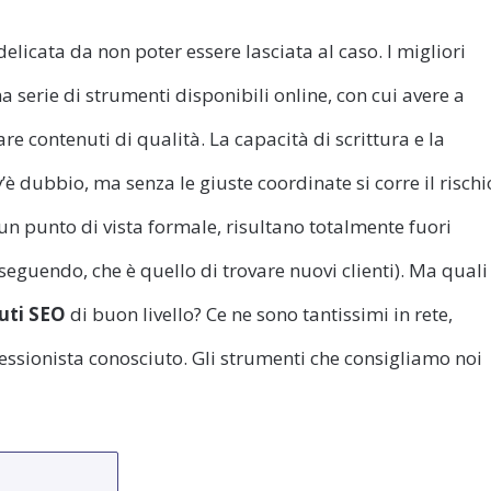
elicata da non poter essere lasciata al caso. I migliori
una serie di strumenti disponibili online, con cui avere a
re contenuti di qualità. La capacità di scrittura e la
’è dubbio, ma senza le giuste coordinate si corre il rischi
un punto di vista formale, risultano totalmente fuori
perseguendo, che è quello di trovare nuovi clienti). Ma quali
uti SEO
di buon livello? Ce ne sono tantissimi in rete,
ssionista conosciuto. Gli strumenti che consigliamo noi