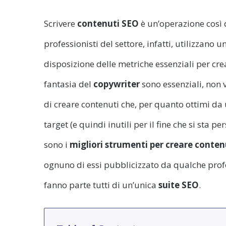
Scrivere
contenuti SEO
è un’operazione così d
professionisti del settore, infatti, utilizzano 
disposizione delle metriche essenziali per crea
fantasia del
copywriter
sono essenziali, non v
di creare contenuti che, per quanto ottimi da 
target (e quindi inutili per il fine che si sta 
sono i
migliori strumenti per
creare conten
ognuno di essi pubblicizzato da qualche profe
fanno parte tutti di un’unica
suite SEO
.