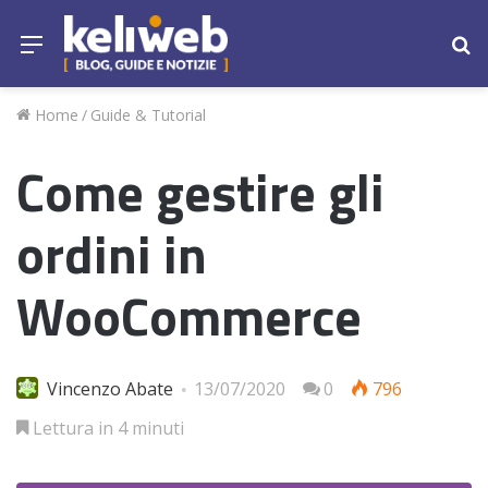
Menu
Ce
Home
/
Guide & Tutorial
Come gestire gli
ordini in
WooCommerce
Vincenzo Abate
13/07/2020
0
796
Lettura in 4 minuti