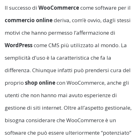
Il successo di
WooCommerce
come software per il
commercio online
deriva, com’è ovvio, dagli stessi
motivi che hanno permesso l’affermazione di
WordPress
come CMS più utilizzato al mondo. La
semplicità d’uso è la caratteristica che fa la
differenza. Chiunque infatti può prendersi cura del
proprio
shop online
con WooCommerce, anche gli
utenti che non hanno mai avuto esperienze di
gestione di siti internet. Oltre all’aspetto gestionale,
bisogna considerare che WooCommerce è un
software che può essere ulteriormente “potenziato”