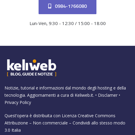
0984-1766080
Lun-Ven, 9:30 - 12:30 / 15:00 - 18:00
Notizie, tutorial e informazioni dal mondo degli hosting e della
tecnologia. Aggiornamenti a cura di
Keliweb.it
. •
Disclamer
•
Privacy Policy
Quest’opera è distribuita con Licenza
Creative Commons
Attribuzione – Non commerciale – Condividi allo stesso modo
3.0 Italia