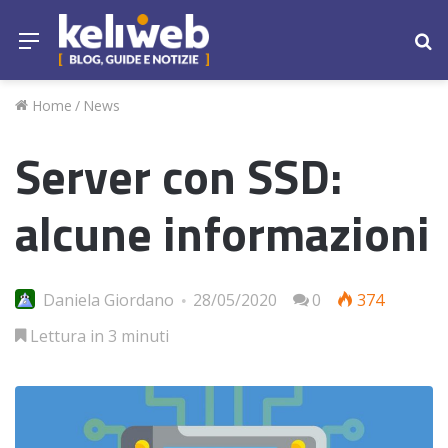
Menu
Ce
Home
/
News
Server con SSD:
alcune informazioni
Daniela Giordano
28/05/2020
0
374
Lettura in 3 minuti