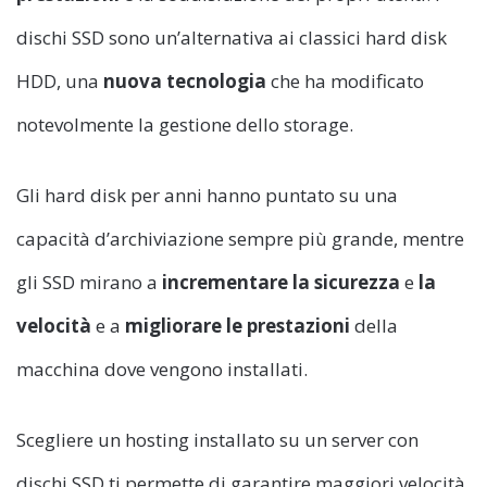
dischi SSD sono un’alternativa ai classici hard disk
HDD, una
nuova tecnologia
che ha modificato
notevolmente la gestione dello storage.
Gli hard disk per anni hanno puntato su una
capacità d’archiviazione sempre più grande, mentre
gli SSD mirano a
incrementare la sicurezza
e
la
velocità
e a
migliorare le prestazioni
della
macchina dove vengono installati.
Scegliere un hosting installato su un server con
dischi SSD ti permette di garantire maggiori velocità