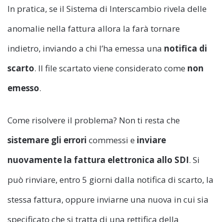
In pratica, se il Sistema di Interscambio rivela delle
anomalie nella fattura allora la farà tornare
indietro, inviando a chi l’ha emessa una
notifica di
scarto
. Il file scartato viene considerato come
non
emesso
.
Come risolvere il problema? Non ti resta che
sistemare gli errori
commessi e
inviare
nuovamente la fattura elettronica allo SDI
. Si
può rinviare, entro 5 giorni dalla notifica di scarto, la
stessa fattura, oppure inviarne una nuova in cui sia
specificato che si tratta di una rettifica della