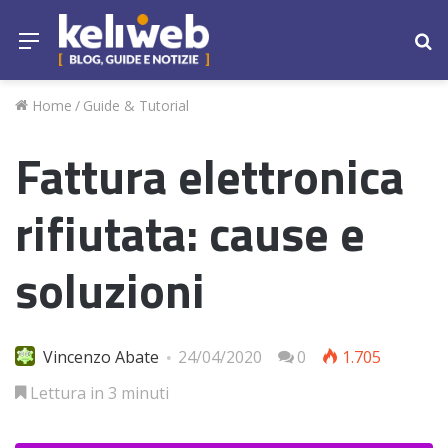
Menu
Ce
Home
/
Guide & Tutorial
Fattura elettronica
rifiutata: cause e
soluzioni
Vincenzo Abate
24/04/2020
0
1.705
Lettura in 3 minuti