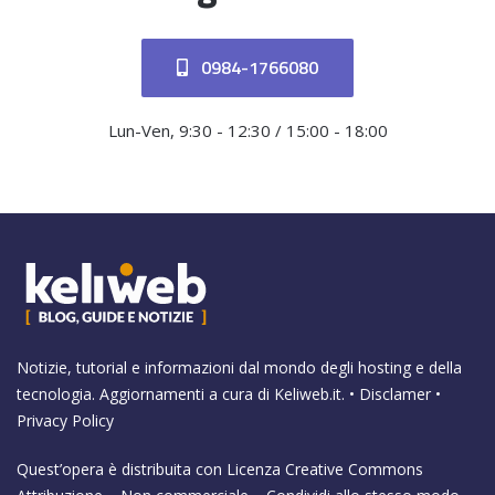
0984-1766080
Lun-Ven, 9:30 - 12:30 / 15:00 - 18:00
Notizie, tutorial e informazioni dal mondo degli hosting e della
tecnologia. Aggiornamenti a cura di
Keliweb.it
. •
Disclamer
•
Privacy Policy
Quest’opera è distribuita con Licenza
Creative Commons