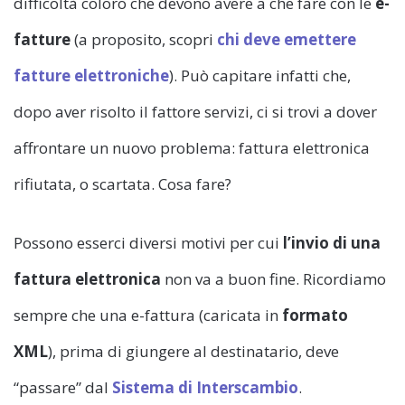
difficoltà coloro che devono avere a che fare con le
e-
fatture
(a proposito, scopri
chi deve emettere
fatture elettroniche
). Può capitare infatti che,
dopo aver risolto il fattore servizi, ci si trovi a dover
affrontare un nuovo problema: fattura elettronica
rifiutata, o scartata. Cosa fare?
Possono esserci diversi motivi per cui
l’invio di una
fattura elettronica
non va a buon fine. Ricordiamo
sempre che una e-fattura (caricata in
formato
XML
), prima di giungere al destinatario, deve
“passare” dal
Sistema di Interscambio
.