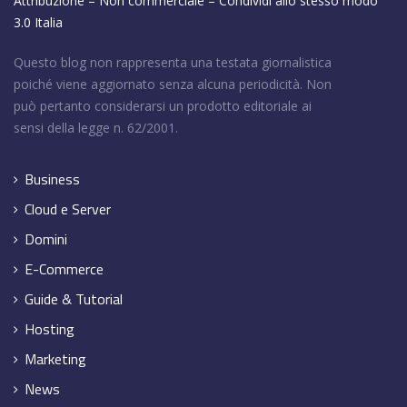
Attribuzione – Non commerciale – Condividi allo stesso modo
3.0 Italia
Questo blog non rappresenta una testata giornalistica
poiché viene aggiornato senza alcuna periodicità. Non
può pertanto considerarsi un prodotto editoriale ai
sensi della legge n. 62/2001.
Business
Cloud e Server
Domini
E-Commerce
Guide & Tutorial
Hosting
Marketing
News