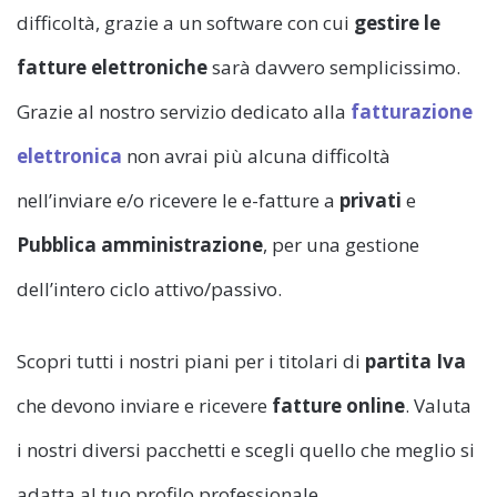
difficoltà, grazie a un software con cui
gestire le
fatture elettroniche
sarà davvero semplicissimo.
Grazie al nostro servizio dedicato alla
fatturazione
elettronica
non avrai più alcuna difficoltà
nell’inviare e/o ricevere le e-fatture a
privati
e
Pubblica amministrazione
, per una gestione
dell’intero ciclo attivo/passivo.
Scopri tutti i nostri piani per i titolari di
partita Iva
che devono inviare e ricevere
fatture online
. Valuta
i nostri diversi pacchetti e scegli quello che meglio si
adatta al tuo profilo professionale.