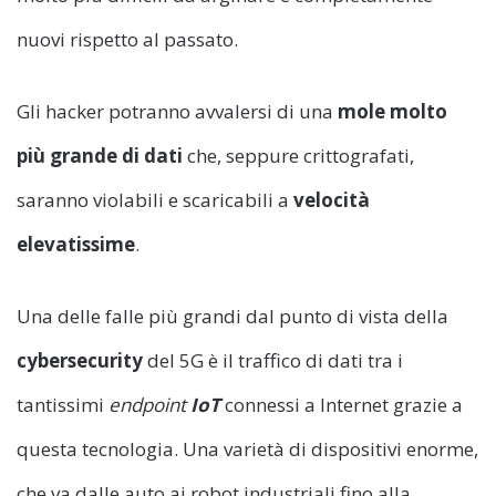
nuovi rispetto al passato.
Gli hacker potranno avvalersi di una
mole molto
più grande di dati
che, seppure crittografati,
saranno violabili e scaricabili a
velocità
elevatissime
.
Una delle falle più grandi dal punto di vista della
cybersecurity
del 5G è il traffico di dati tra i
tantissimi
endpoint
IoT
connessi a Internet grazie a
questa tecnologia. Una varietà di dispositivi enorme,
che va dalle auto ai robot industriali fino alla