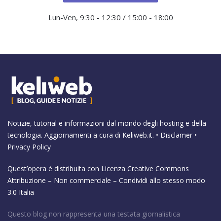
Lun-Ven, 9:30 - 12:30 / 15:00 - 18:00
Notizie, tutorial e informazioni dal mondo degli hosting e della
tecnologia. Aggiornamenti a cura di
Keliweb.it
. •
Disclamer
•
Privacy Policy
Quest’opera è distribuita con Licenza
Creative Commons
Attribuzione – Non commerciale – Condividi allo stesso modo
3.0 Italia
Questo blog non rappresenta una testata giornalistica