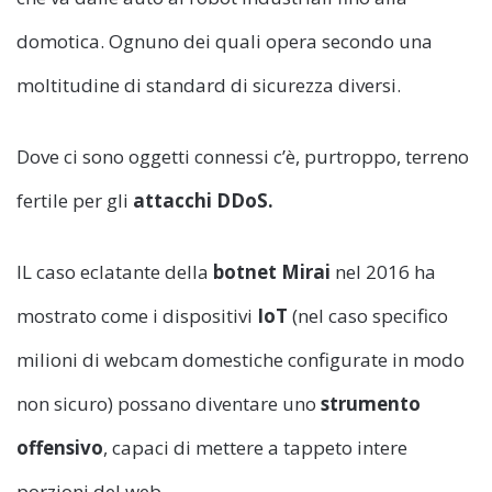
domotica. Ognuno dei quali opera secondo una
moltitudine di standard di sicurezza diversi.
Dove ci sono oggetti connessi c’è, purtroppo, terreno
fertile per gli
attacchi DDoS.
IL caso eclatante della
botnet Mirai
nel 2016 ha
mostrato come i dispositivi
IoT
(nel caso specifico
milioni di webcam domestiche configurate in modo
non sicuro) possano diventare uno
strumento
offensivo
, capaci di mettere a tappeto intere
porzioni del web.