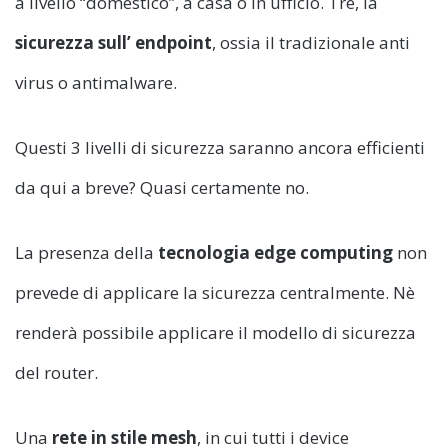
a livello “domestico”, a casa o in ufficio. Tre, la
sicurezza sull’ endpoint
, ossia il tradizionale anti
virus o antimalware.
Questi 3 livelli di sicurezza saranno ancora efficienti
da qui a breve? Quasi certamente no.
La presenza della
tecnologia edge computing
non
prevede di applicare la sicurezza centralmente. Nè
renderà possibile applicare il modello di sicurezza
del router.
Una
rete in stile mesh
, in cui tutti i device