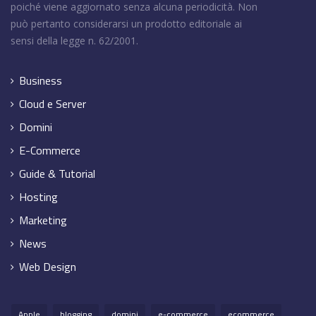
poiché viene aggiornato senza alcuna periodicità. Non
può pertanto considerarsi un prodotto editoriale ai
sensi della legge n. 62/2001.
Business
Cloud e Server
Domini
E-Commerce
Guide & Tutorial
Hosting
Marketing
News
Web Design
Apple
blogging
domini
e-commerce
ecommerce