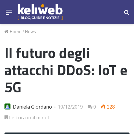
Menu
Ce
Home
/
News
Il futuro degli
attacchi DDoS: IoT e
5G
Daniela Giordano
10/12/2019
0
228
Lettura in 4 minuti