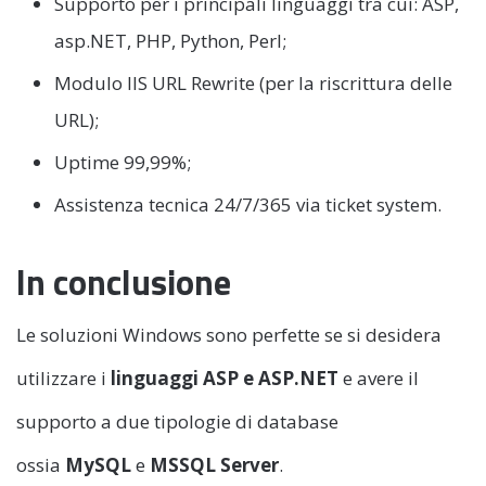
Supporto per i principali linguaggi tra cui: ASP,
asp.NET, PHP, Python, Perl;
Modulo IIS URL Rewrite (per la riscrittura delle
URL);
Uptime 99,99%;
Assistenza tecnica 24/7/365 via ticket system.
In conclusione
Le soluzioni Windows sono perfette se si desidera
utilizzare i
linguaggi ASP e ASP.NET
e avere il
supporto a due tipologie di database
ossia
MySQL
e
MSSQL Server
.