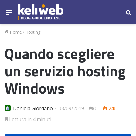
Menu
Ce
Home
/
Hosting
Quando scegliere
un servizio hosting
Windows
Daniela Giordano
03/09/2019
0
246
Lettura in 4 minuti