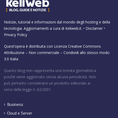
Notizie, tutorial e informazioni dal mondo degli hosting e della
tecnologia. Aggiornamenti a cura di
Keliweb.it
. •
Disclamer
•
Privacy Policy
Quest’opera è distribuita con Licenza
Creative Commons
Attribuzione – Non commerciale – Condividi allo stesso modo
3.0 Italia
Questo blog non rappresenta una testata giornalistica
poiché viene aggiornato senza alcuna periodicità. Non
può pertanto considerarsi un prodotto editoriale ai
sensi della legge n. 62/2001.
Business
Cloud e Server