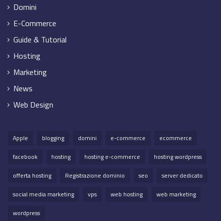
Domini
E-Commerce
Guide & Tutorial
Hosting
Marketing
News
Web Design
Apple
blogging
domini
e-commerce
ecommerce
facebook
hosting
hosting e-commerce
hosting wordpress
offerta hosting
Registrazione dominio
seo
server dedicato
social media marketing
vps
web hosting
web marketing
wordpress