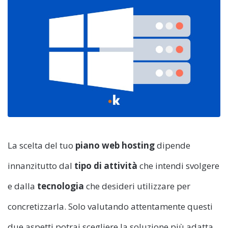
La scelta del tuo
piano web hosting
dipende
innanzitutto dal
tipo di attività
che intendi svolgere
e dalla
tecnologia
che desideri utilizzare per
concretizzarla. Solo valutando attentamente questi
due aspetti potrai scegliere la soluzione più adatta