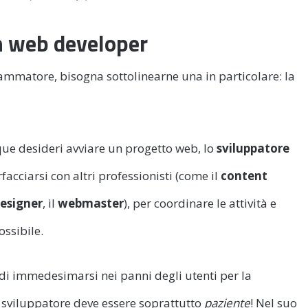
n web developer
ammatore, bisogna sottolinearne una in particolare: la
ue desideri avviare un progetto web, lo
sviluppatore
facciarsi con altri professionisti (come il
content
esigner
, il
webmaster
), per coordinare le attività e
ossibile.
 di immedesimarsi nei panni degli utenti per la
 sviluppatore deve essere soprattutto
paziente
! Nel suo