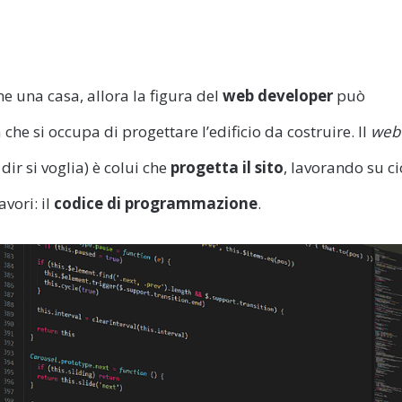
 una casa, allora la figura del
web developer
può
he si occupa di progettare l’edificio da costruire. Il
web
 dir si voglia) è colui che
progetta il sito
, lavorando su ci
avori: il
codice di programmazione
.