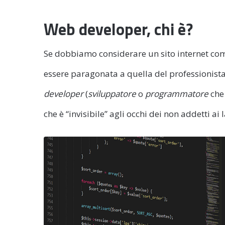
Web developer, chi è?
Se dobbiamo considerare un sito internet come
essere paragonata a quella del professionista c
developer
(
sviluppatore
o
programmatore
che
che è “invisibile” agli occhi dei non addetti ai l