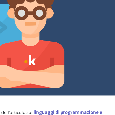
dell’articolo sui
linguaggi di programmazione e