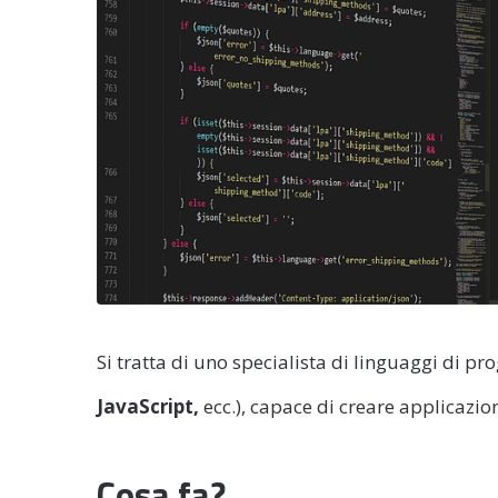
Si tratta di uno specialista di linguaggi di
JavaScript,
ecc.), capace di creare applicazio
Cosa fa?