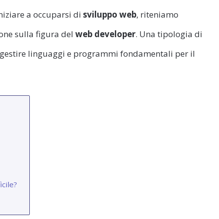
niziare a occuparsi di
sviluppo web
, riteniamo
one sulla figura del
web developer
. Una tipologia di
 gestire linguaggi e programmi fondamentali per il
cile?