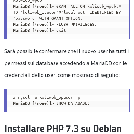
MariaDB [(none)]>
 GRANT ALL ON keliweb_wpdb.* 
TO 'keliweb_wpuser'@'localhost' IDENTIFIED BY 
MariaDB [(none)]>
MariaDB [(none)]>
 exit;
Sarà possibile confermare che il nuovo user ha tutti i
permessi sul database accedendo a MariaDB con le
credenziali dello user, come mostrato di seguito:
MariaDB [(none)]>
 SHOW DATABASES;
Installare PHP 7.3 su Debian