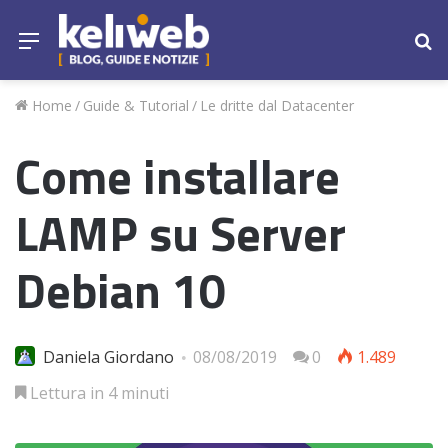
Menu
Ce
Home
/
Guide & Tutorial
/
Le dritte dal Datacenter
Come installare
LAMP su Server
Debian 10
Daniela Giordano
08/08/2019
0
1.489
Lettura in 4 minuti