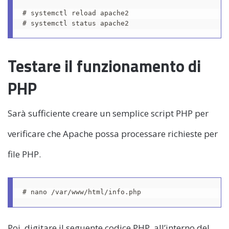
# systemctl reload apache2

# systemctl status apache2
Testare il funzionamento di
PHP
Sarà sufficiente creare un semplice script PHP per
verificare che Apache possa processare richieste per
file PHP.
# nano /var/www/html/info.php
Poi, digitare il seguente codice PHP, all’interno del