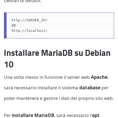
Debian di default.
http://SERVER_IP/

OR

http://localhost/
Installare MariaDB su Debian
10
Una volta messo in funzione il server web
Apache
,
sarà necessario installare il sistema
database
per
poter mantenere e gestire i dati del proprio sito web.
Per
installare MariaDB
, sarà necessario l’
apt