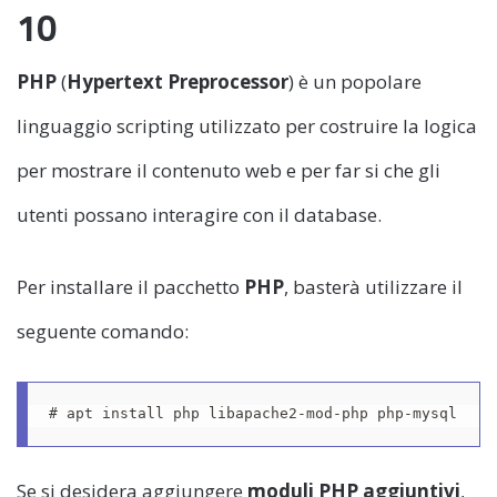
10
PHP
(
Hypertext Preprocessor
) è un popolare
linguaggio scripting utilizzato per costruire la logica
per mostrare il contenuto web e per far si che gli
utenti possano interagire con il database.
Per installare il pacchetto
PHP
, basterà utilizzare il
seguente comando:
# apt install php libapache2-mod-php php-mysql
Se si desidera aggiungere
moduli PHP aggiuntivi
,