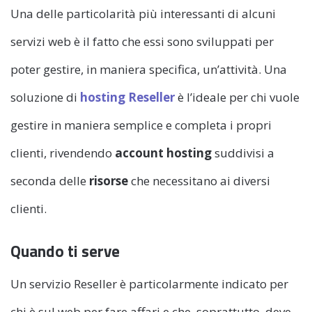
Una delle particolarità più interessanti di alcuni
servizi web è il fatto che essi sono sviluppati per
poter gestire, in maniera specifica, un’attività. Una
soluzione di
hosting Reseller
è l’ideale per chi vuole
gestire in maniera semplice e completa i propri
clienti, rivendendo
account hosting
suddivisi a
seconda delle
risorse
che necessitano ai diversi
clienti.
Quando ti serve
Un servizio Reseller è particolarmente indicato per
chi è sul web per fare affari e che, soprattutto, deve