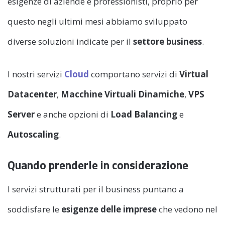
esigenze di aziende e professionisti, proprio per
questo negli ultimi mesi abbiamo sviluppato
diverse soluzioni indicate per il
settore business
.
I nostri servizi
Cloud
comportano servizi di
Virtual
Datacenter
,
Macchine Virtuali
Dinamiche
,
VPS
Server
e anche opzioni di
Load Balancing
e
Autoscaling
.
Quando prenderle in considerazione
I servizi strutturati per il business puntano a
soddisfare le
esigenze delle imprese
che vedono nel