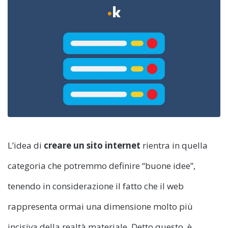
L’idea di
creare un sito internet
rientra in quella
categoria che potremmo definire “buone idee”,
tenendo in considerazione il fatto che il web
rappresenta ormai una dimensione molto più
incisiva della realtà materiale. Detto questo, è