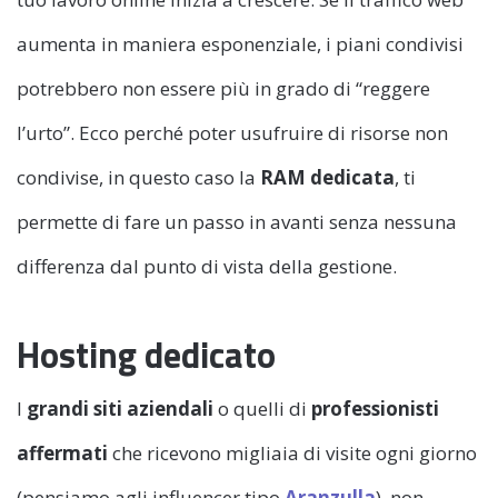
aumenta in maniera esponenziale, i piani condivisi
potrebbero non essere più in grado di “reggere
l’urto”. Ecco perché poter usufruire di risorse non
condivise, in questo caso la
RAM dedicata
, ti
permette di fare un passo in avanti senza nessuna
differenza dal punto di vista della gestione.
Hosting dedicato
I
grandi siti aziendali
o quelli di
professionisti
affermati
che ricevono migliaia di visite ogni giorno
(pensiamo agli influencer tipo
Aranzulla
), non