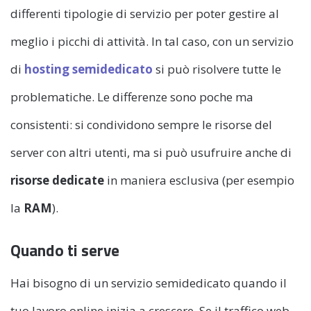
differenti tipologie di servizio per poter gestire al
meglio i picchi di attività. In tal caso, con un servizio
di
hosting semidedicato
si può risolvere tutte le
problematiche. Le differenze sono poche ma
consistenti: si condividono sempre le risorse del
server con altri utenti, ma si può usufruire anche di
risorse dedicate
in maniera esclusiva (per esempio
la
RAM
).
Quando ti serve
Hai bisogno di un servizio semidedicato quando il
tuo lavoro online inizia a crescere. Se il traffico web