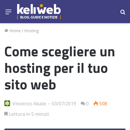
Menu
Ce
Home
/
Hosting
Come scegliere un
hosting per il tuo
sito web
Vincenzo Abate
03/07/2019
0
508
Lettura in 5 minuti