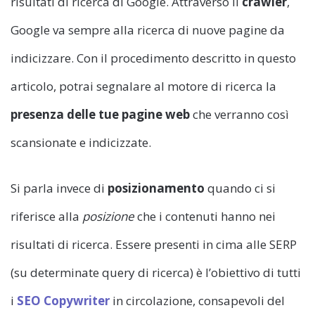
risultati di ricerca di Google. Attraverso il
crawler
,
Google va sempre alla ricerca di nuove pagine da
indicizzare. Con il procedimento descritto in questo
articolo, potrai segnalare al motore di ricerca la
presenza delle tue pagine web
che verranno così
scansionate e indicizzate.
Si parla invece di
posizionamento
quando ci si
riferisce alla
posizione
che i contenuti hanno nei
risultati di ricerca. Essere presenti in cima alle SERP
(su determinate query di ricerca) è l’obiettivo di tutti
i
SEO Copywriter
in circolazione, consapevoli del