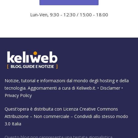
Lun-Ven, 9:30 - 12:30 / 15:00 - 18:00
Notizie, tutorial e informazioni dal mondo degli hosting e della
tecnologia. Aggiornamenti a cura di
Keliweb.it
. •
Disclamer
•
Privacy Policy
Quest’opera è distribuita con Licenza
Creative Commons
Attribuzione – Non commerciale – Condividi allo stesso modo
3.0 Italia
Questo blog non rappresenta una testata giornalistica