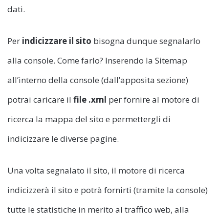
dati.
Per
indicizzare il sito
bisogna dunque segnalarlo
alla console. Come farlo? Inserendo la Sitemap
all’interno della console (dall’apposita sezione)
potrai caricare il
file .xml
per fornire al motore di
ricerca la mappa del sito e permettergli di
indicizzare le diverse pagine.
Una volta segnalato il sito, il motore di ricerca
indicizzerà il sito e potrà fornirti (tramite la console)
tutte le statistiche in merito al traffico web, alla