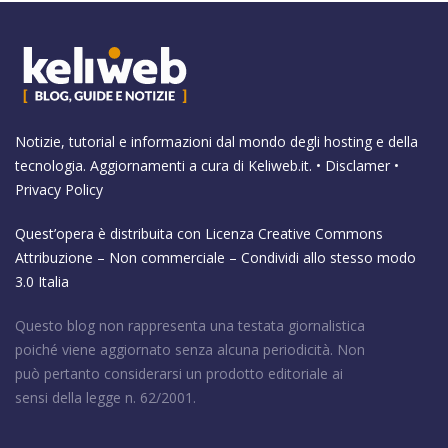
Notizie, tutorial e informazioni dal mondo degli hosting e della
tecnologia. Aggiornamenti a cura di
Keliweb.it
. •
Disclamer
•
Privacy Policy
Quest’opera è distribuita con Licenza
Creative Commons
Attribuzione – Non commerciale – Condividi allo stesso modo
3.0 Italia
Questo blog non rappresenta una testata giornalistica
poiché viene aggiornato senza alcuna periodicità. Non
può pertanto considerarsi un prodotto editoriale ai
sensi della legge n. 62/2001.