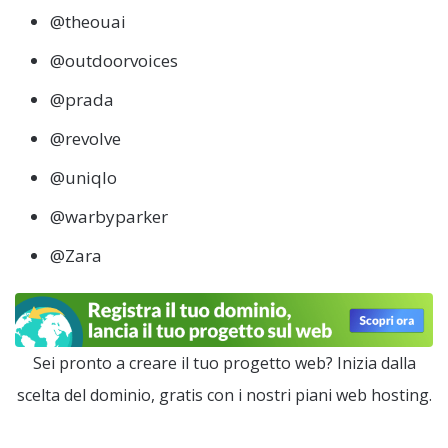
@theouai
@outdoorvoices
@prada
@revolve
@uniqlo
@warbyparker
@Zara
Sei pronto a creare il tuo progetto web? Inizia dalla
scelta del dominio, gratis con i nostri piani web hosting.