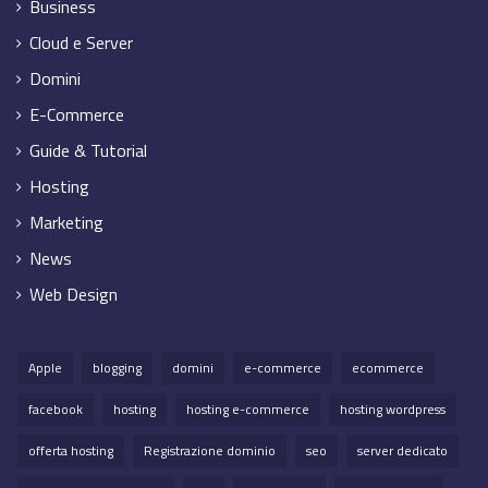
Business
Cloud e Server
Domini
E-Commerce
Guide & Tutorial
Hosting
Marketing
News
Web Design
Apple
blogging
domini
e-commerce
ecommerce
facebook
hosting
hosting e-commerce
hosting wordpress
offerta hosting
Registrazione dominio
seo
server dedicato