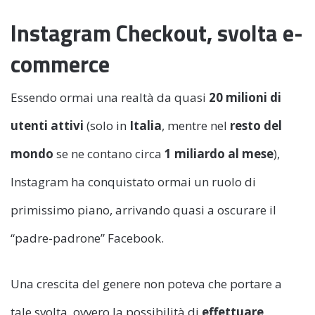
Instagram Checkout, svolta e-
commerce
Essendo ormai una realtà da quasi
20 milioni di
utenti attivi
(solo in
Italia
, mentre nel
resto del
mondo
se ne contano circa
1 miliardo al mese
),
Instagram ha conquistato ormai un ruolo di
primissimo piano, arrivando quasi a oscurare il
“padre-padrone” Facebook.
Una crescita del genere non poteva che portare a
tale svolta, ovvero la possibilità di
effettuare