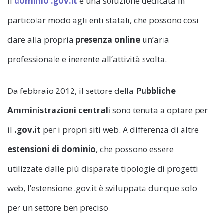
Il
dominio .gov.it
è una soluzione dedicata in
particolar modo agli enti statali, che possono così
dare alla propria
presenza online
un’aria
professionale e inerente all’attività svolta.
Da febbraio 2012, il settore della
Pubbliche
Amministrazioni centrali
sono tenuta a optare per
il
.gov.it
per i propri siti web. A differenza di altre
estensioni di dominio
, che possono essere
utilizzate dalle più disparate tipologie di progetti
web, l’estensione .gov.it è sviluppata dunque solo
per un settore ben preciso.